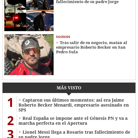
fallecimiento de su padre Jorge
SUCESOS
Tras salir de su negocio, matan al
empresario Roberto Becker en San
Pedro Sula
MÁS VISTO
1
Captaron sus últimos momentos: así era Jaime
Roberto Becker Menardi​​​, empresario asesinado en
SPS
2
Real España se impone ante el Génesis PN y va a
marcha perfecta en el Apertura
3
Lionel Messi llega a Rosario tras fallecimiento de
su padre Jorge