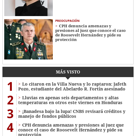
PREOCUPACIÓN
CPH denuncia amenazas y
presiones al juez que conoce el caso
de Roosevelt Hernández y pide su
protección
MÁS VISTO
1
Lo citaron en la Villa Nueva y lo raptaron: Jafeth
Pozo, estudiante del Abelardo R. Fortín asesinado
2
Lluvias en apenas seis departamentos y altas
temperaturas en otros este viernes en Honduras
3
¡Banadesa bajo la lupa! CNBS revisará créditos y
manejo de fondos públicos
4
CPH denuncia amenazas y presiones al juez que
conoce el caso de Roosevelt Hernández y pide su
protección