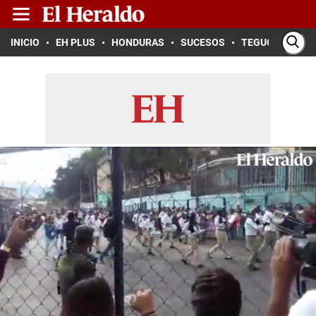
INICIO
EH PLUS
HONDURAS
SUCESOS
TEGUCIGALPA