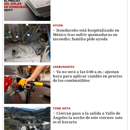
AYUDA
Hondureño está hospitalizado en
México tras sufrir quemaduras en
incendio; familia pide ayuda
CARBURANTES
Ya no será a las 6:00 a.m.: ajustan
hora para aplicar cambio en precios
de los combustibles
TOME NOTA
Cierran paso a la salida a Valle de
Ángeles la noche de este viernes: este
es el horario