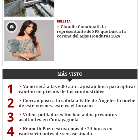
BELLEZA
Claudia Canahuati, la
representante de SPS que busca la
corona del Miss Honduras 2026
MÁS VISTO
1
Ya no será a las 6:00 a.m.: ajustan hora para aplicar
cambio en precios de los combustibles
2
Cierran paso a la salida a Valle de Ángeles la noche
de este viernes: este es el horario
3
Video: pobladores linchan a dos presuntos
asaltantes en Comayagüela
4
Kenneth Pozo estuvo más de 24 horas en
cautiverio antes de ser asesinado