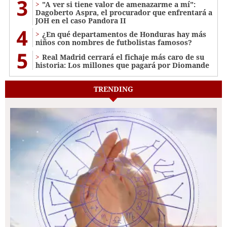
3
"A ver si tiene valor de amenazarme a mí":
Dagoberto Aspra, el procurador que enfrentará a
JOH en el caso Pandora II
4
¿En qué departamentos de Honduras hay más
niños con nombres de futbolistas famosos?
5
Real Madrid cerrará el fichaje más caro de su
historia: Los millones que pagará por Diomande
TRENDING