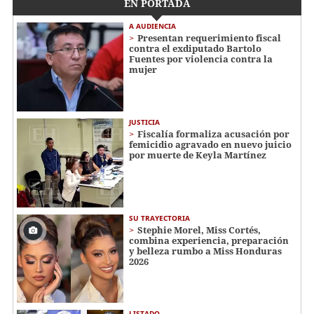
EN PORTADA
A AUDIENCIA
Presentan requerimiento fiscal
contra el exdiputado Bartolo
Fuentes por violencia contra la
mujer
JUSTICIA
Fiscalía formaliza acusación por
femicidio agravado en nuevo juicio
por muerte de Keyla Martínez
SU TRAYECTORIA
Stephie Morel, Miss Cortés,
combina experiencia, preparación
y belleza rumbo a Miss Honduras
2026
LISTADO