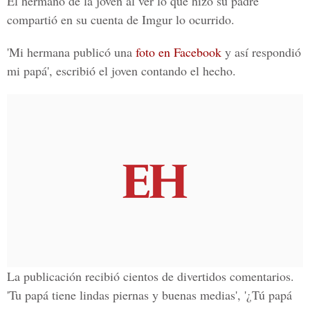
El hermano de la joven al ver lo que hizo su padre
compartió en su cuenta de Imgur lo ocurrido.
'Mi hermana publicó una
foto en Facebook
y así respondió
mi papá', escribió el joven contando el hecho.
La publicación recibió cientos de divertidos comentarios.
'Tu papá tiene lindas piernas y buenas medias', '¿Tú papá