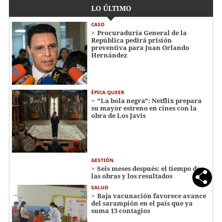
LO ÚLTIMO
CASO
Procuraduría General de la
República pedirá prisión
preventiva para Juan Orlando
Hernández
ÉPICA QUEER
"La bola negra": Netflix prepara
su mayor estreno en cines con la
obra de Los Javis
GESTIÓN
Seis meses después: el tiempo de
las obras y los resultados
SALUD
Baja vacunación favorece avance
del sarampión en el país que ya
suma 13 contagios