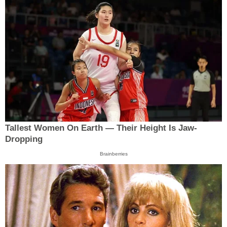
Tallest Women On Earth — Their Height Is Jaw-
Dropping
Brainberries