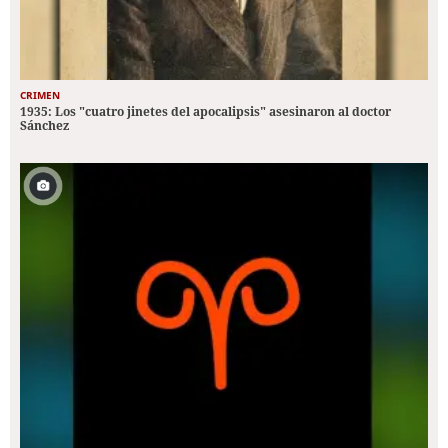
CRIMEN
1935: Los "cuatro jinetes del apocalipsis" asesinaron al doctor
Sánchez