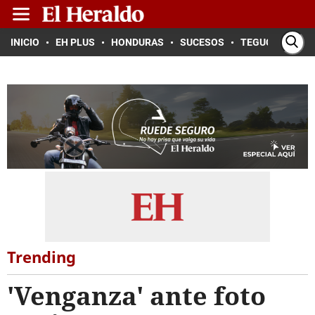
INICIO
EH PLUS
HONDURAS
SUCESOS
TEGUCIGALPA
Trending
'Venganza' ante foto