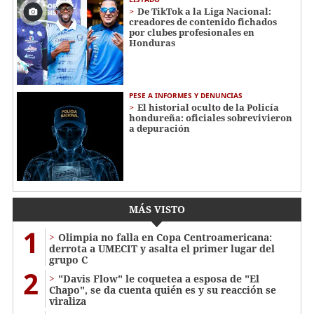
De TikTok a la Liga Nacional:
creadores de contenido fichados
por clubes profesionales en
Honduras
PESE A INFORMES Y DENUNCIAS
El historial oculto de la Policía
hondureña: oficiales sobrevivieron
a depuración
MÁS VISTO
1
Olimpia no falla en Copa Centroamericana:
derrota a UMECIT y asalta el primer lugar del
grupo C
2
"Davis Flow" le coquetea a esposa de "El
Chapo", se da cuenta quién es y su reacción se
viraliza