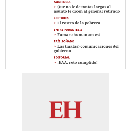
AUDIENCIA
Que no le de tantas largas al
asunto le dicen al general retirado
LECTORES
El rostro de la pobreza
ENTRE PARÉNTESIS
Fumare humanum est
PAÍS SOÑADO
Las (malas) comunicaciones del
gobierno
EDITORIAL
¡EAA, reto cumplido!