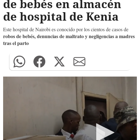
de bebés en almacén
de hospital de Kenia
Este hospital de Nairobi es conocido por los cientos de casos de
robos de bebés, denuncias de maltrato y negligencias a madres
tras el parto
0
seconds
of
0
seconds