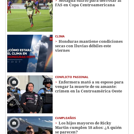
Motagua sufrió para derrotar al
FAS en Copa Centroamericana
CLIMA
Honduras mantiene condiciones
secas con lluvias débiles este
viernes
CONFLICTO PASIONAL
Enfermera mató a su esposo para
vengar la muerte de su amante:
crimen en la Centroamérica Oeste
CUMPLEAÑOS
Los hijos mayores de Ricky
Martin cumplen 18 años: ¿A quién
se parecen?