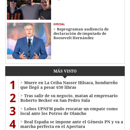
OFICIAL
Reprograman audiencia de
declaración de imputado de
Roosevelt Hernández
MÁS VISTO
1
Muere en La Ceiba Nasser Hilsaca, hondureño
que llegó a pesar 630 libras
2
Tras salir de su negocio, matan al empresario
Roberto Becker en San Pedro Sula
3
Lobos UPNFM pudo rescatar un empate como
local ante los Potros de Olancho
4
Real España se impone ante el Génesis PN y va a
marcha perfecta en el Apertura