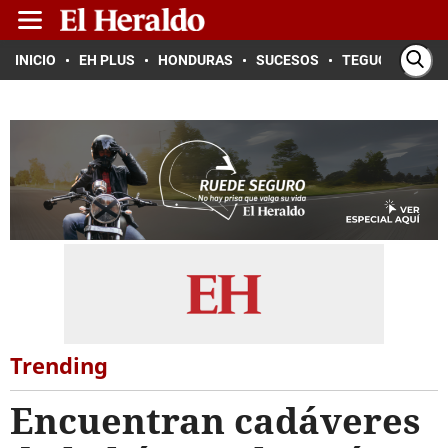
INICIO
EH PLUS
HONDURAS
SUCESOS
TEGUCIGALPA
Trending
Encuentran cadáveres