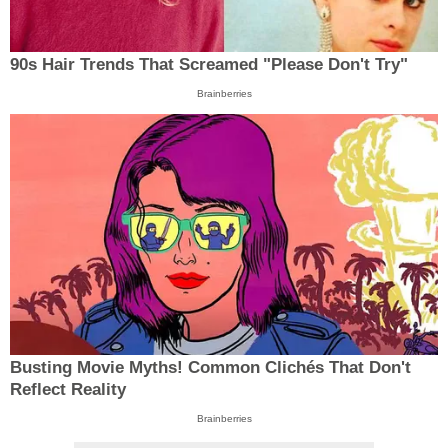
90s Hair Trends That Screamed "Please Don't Try"
Brainberries
Busting Movie Myths! Common Clichés That Don't
Reflect Reality
Brainberries