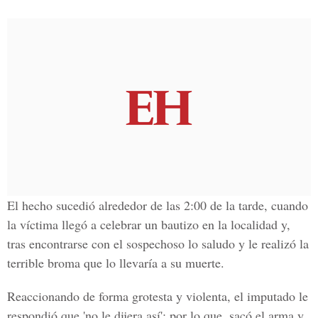
El hecho sucedió alrededor de las 2:00 de la tarde, cuando
la víctima llegó a celebrar un bautizo en la localidad y,
tras encontrarse con el sospechoso lo saludo y le realizó la
terrible broma que lo llevaría a su muerte.
Reaccionando de forma grotesta y violenta, el imputado le
respondió que '
no le dijera así
'; por lo que, sacó el arma y