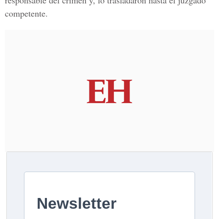
responsable del crimen y, lo trasladaron hasta el juzgado
competente.