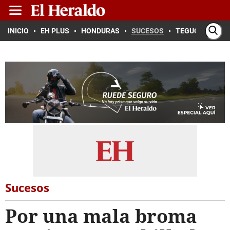
INICIO
EH PLUS
HONDURAS
SUCESOS
TEGUCIGALPA
Sucesos
Por una mala broma