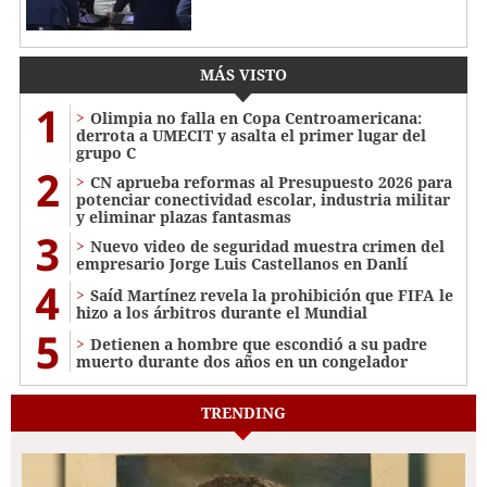
MÁS VISTO
1
Olimpia no falla en Copa Centroamericana:
derrota a UMECIT y asalta el primer lugar del
grupo C
2
CN aprueba reformas al Presupuesto 2026 para
potenciar conectividad escolar, industria militar
y eliminar plazas fantasmas
3
Nuevo video de seguridad muestra crimen del
empresario Jorge Luis Castellanos en Danlí
4
Saíd Martínez revela la prohibición que FIFA le
hizo a los árbitros durante el Mundial
5
Detienen a hombre que escondió a su padre
muerto durante dos años en un congelador
TRENDING