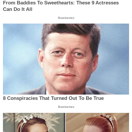
From Baddies To Sweethearts: These 9 Actresses
Can Do It All
Brainberries
8 Conspiracies That Turned Out To Be True
Brainberries