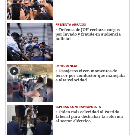
PRESENTA ARRAIGO
Defensa de JOH rechaza cargos
por lavado y fraude en audiencia
judicial
IMPRUDENCIA
Pasajeros viven momentos de
terror por conductor que manejaba
a alta velocidad
ESPERAN CONTRAPROPUESTA
Piden más celeridad al Partido
Liberal para destrabar la reforma
al sector eléctrico