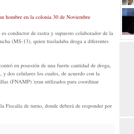
un hombre en la colonia 30 de Noviembre
 es conductor de rastra y supuesto colaborador de la
rucha
(MS-13), quien trasladaba droga a diferentes
ontró en posesión de una fuerte cantidad de droga,
, y dos celulares los cuales, de acuerdo con la
llas
(FNAMP) 'eran utilizados para coordinar
a Fiscalía de turno, donde deberá de responder por