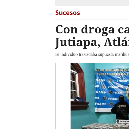
Sucesos
Con droga ca
Jutiapa, Atl
El individuo trasladaba supuesta marihua