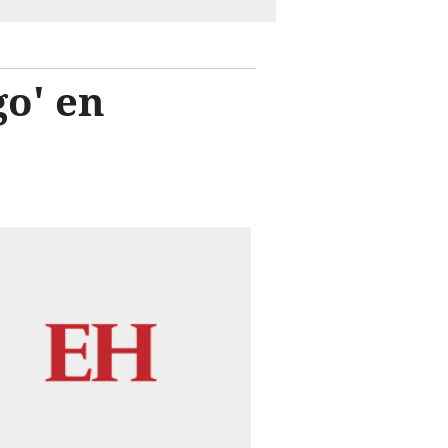
go' en