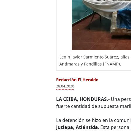
Lenin Javier Sarmiento Suárez, alias
Antimaras y Pandillas (FNAMP).
Redacción El Heraldo
28.04.2020
LA CEIBA, HONDURAS.-
Una perso
fuerte cantidad de supuesta marih
La detención se hizo en la comuni
Jutiapa, Atlántida
. Esta persona