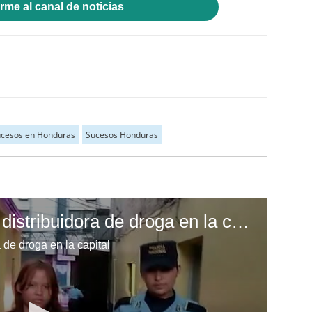
rme al canal de noticias
cesos en Honduras
Sucesos Honduras
Capturan a presunta distribuidora de droga en la capital
 de droga en la capital