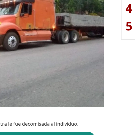
4
5
tra le fue decomisada al individuo.