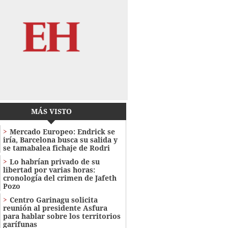
MÁS VISTO
Mercado Europeo: Endrick se
iría, Barcelona busca su salida y
se tamabalea fichaje de Rodri
Lo habrían privado de su
libertad por varias horas:
cronología del crimen de Jafeth
Pozo
Centro Garinagu solicita
reunión al presidente Asfura
para hablar sobre los territorios
garífunas