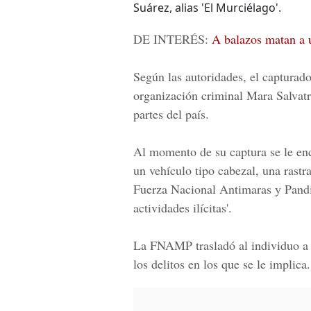
Suárez, alias 'El Murciélago'.
DE INTERÉS:
A balazos matan a 
Según las autoridades, el capturado
organización criminal
Mara Salvat
partes del país.
Al momento de su captura se le enc
un vehículo tipo cabezal, una rastra
Fuerza Nacional Antimaras y Pandi
actividades ilícitas'.
La FNAMP trasladó al individuo a l
los delitos en los que se le implica.