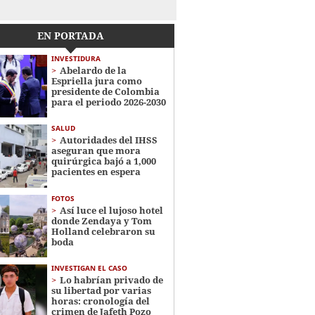
EN PORTADA
INVESTIDURA
Abelardo de la
Espriella jura como
presidente de Colombia
para el periodo 2026-2030
SALUD
Autoridades del IHSS
aseguran que mora
quirúrgica bajó a 1,000
pacientes en espera
FOTOS
Así luce el lujoso hotel
donde Zendaya y Tom
Holland celebraron su
boda
INVESTIGAN EL CASO
Lo habrían privado de
su libertad por varias
horas: cronología del
crimen de Jafeth Pozo