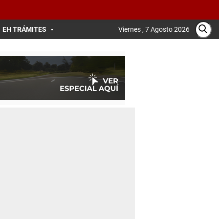
EH TRÁMITES
Viernes , 7 Agosto 2026