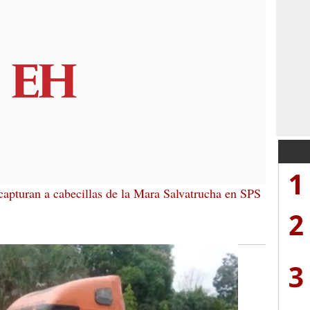
1
capturan a cabecillas de la Mara Salvatrucha en SPS
2
3