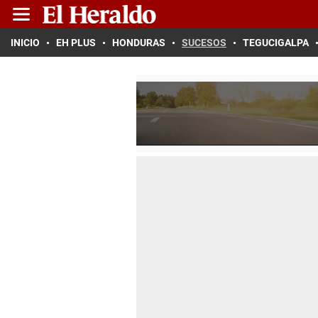
INICIO
EH PLUS
HONDURAS
SUCESOS
TEGUCIGALPA