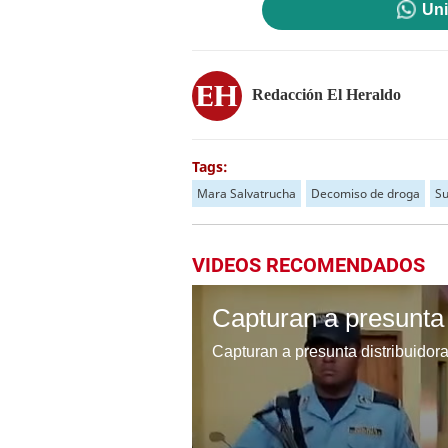
Uni
Redacción El Heraldo
Tags:
Mara Salvatrucha
Decomiso de droga
Su
VIDEOS RECOMENDADOS
Capturan a presunta distribuidora