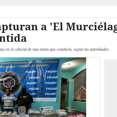
pturan a 'El Murciéla
ántida
na en el cabezal de una rastra que conducía, según las autoridades