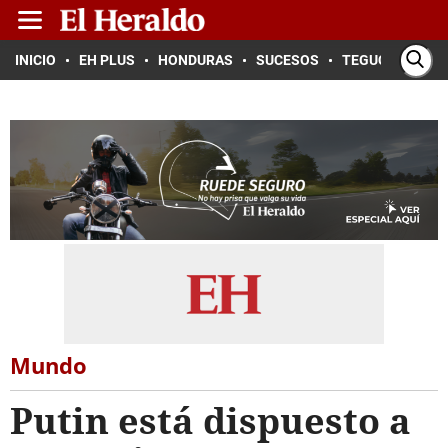
INICIO
EH PLUS
HONDURAS
SUCESOS
TEGUCIGALPA
Mundo
Putin está dispuesto a