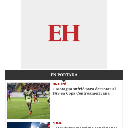
EN PORTADA
FINALIZÓ
Motagua sufrió para derrotar al
FAS en Copa Centroamericana
CLIMA
Honduras mantiene condiciones