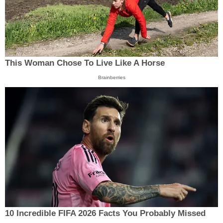
This Woman Chose To Live Like A Horse
Brainberries
10 Incredible FIFA 2026 Facts You Probably Missed