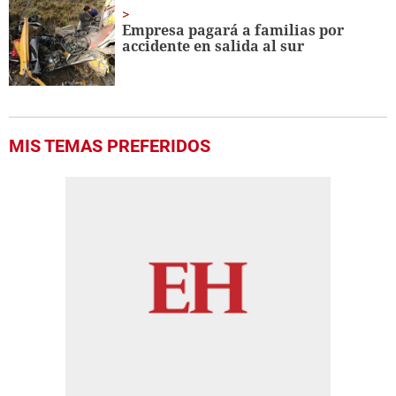
Empresa pagará a familias por
accidente en salida al sur
MIS TEMAS PREFERIDOS