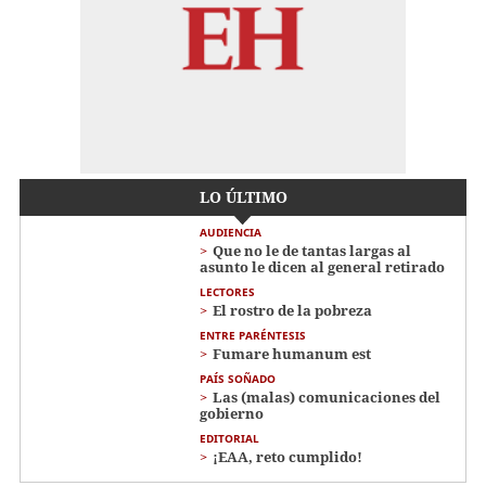
LO ÚLTIMO
AUDIENCIA
Que no le de tantas largas al
asunto le dicen al general retirado
LECTORES
El rostro de la pobreza
ENTRE PARÉNTESIS
Fumare humanum est
PAÍS SOÑADO
Las (malas) comunicaciones del
gobierno
EDITORIAL
¡EAA, reto cumplido!