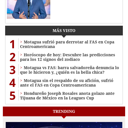
MÁS VISTO
1
Motagua sufrió para derrotar al FAS en Copa
Centroamericana
2
Horóscopo de hoy: Descubre las predicciones
para los 12 signos del zodiaco
3
Motagua vs FAS: barra salvadoreña denuncia lo
que le hicieron y, ¿quién es la bella chica?
4
Motagua sin el respaldo de su afición, sufrió
ante el FAS en Copa Centroamericana
5
Hondureño Joseph Rosales anota golazo ante
Tijuana de México en la Leagues Cup
TRENDING