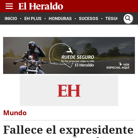
INICIO
EH PLUS
HONDURAS
SUCESOS
TEGUCIGALPA
Mundo
Fallece el expresidente