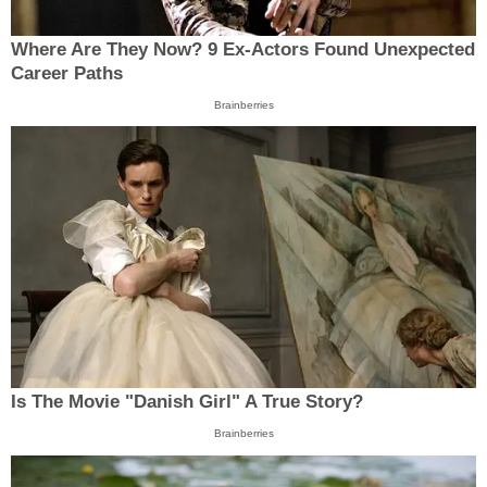
Where Are They Now? 9 Ex-Actors Found Unexpected
Career Paths
Brainberries
Is The Movie "Danish Girl" A True Story?
Brainberries