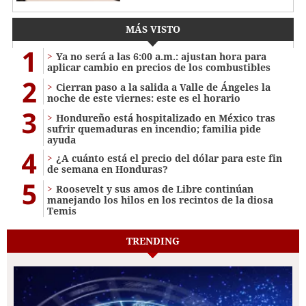
MÁS VISTO
1
Ya no será a las 6:00 a.m.: ajustan hora para
aplicar cambio en precios de los combustibles
2
Cierran paso a la salida a Valle de Ángeles la
noche de este viernes: este es el horario
3
Hondureño está hospitalizado en México tras
sufrir quemaduras en incendio; familia pide
ayuda
4
¿A cuánto está el precio del dólar para este fin
de semana en Honduras?
5
Roosevelt y sus amos de Libre continúan
manejando los hilos en los recintos de la diosa
Temis
TRENDING