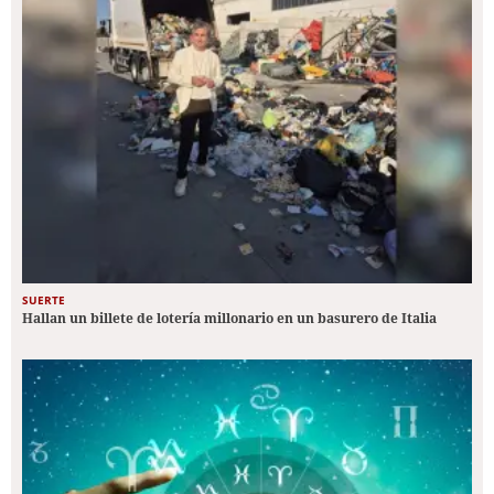
SUERTE
Hallan un billete de lotería millonario en un basurero de Italia