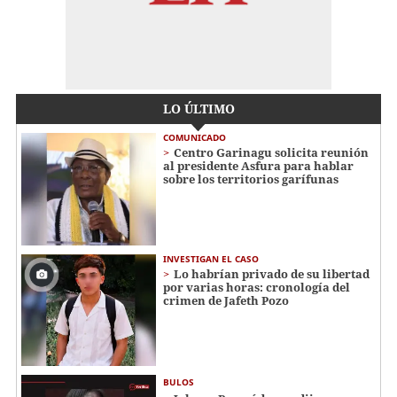
LO ÚLTIMO
COMUNICADO
Centro Garinagu solicita reunión
al presidente Asfura para hablar
sobre los territorios garífunas
INVESTIGAN EL CASO
Lo habrían privado de su libertad
por varias horas: cronología del
crimen de Jafeth Pozo
BULOS