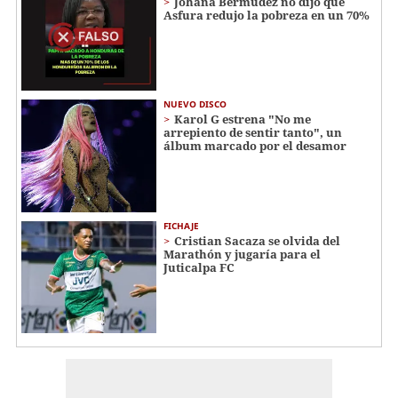
Johana Bermúdez no dijo que
Asfura redujo la pobreza en un 70%
NUEVO DISCO
Karol G estrena "No me
arrepiento de sentir tanto", un
álbum marcado por el desamor
FICHAJE
Cristian Sacaza se olvida del
Marathón y jugaría para el
Juticalpa FC