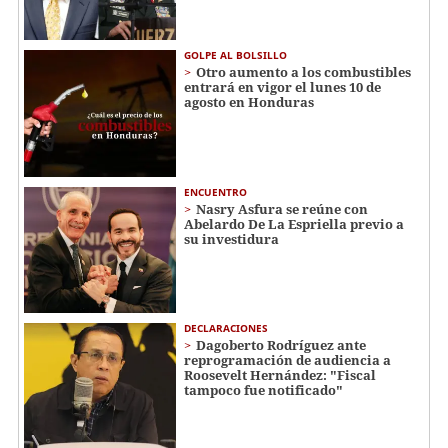
GOLPE AL BOLSILLO
Otro aumento a los combustibles
entrará en vigor el lunes 10 de
agosto en Honduras
ENCUENTRO
Nasry Asfura se reúne con
Abelardo De La Espriella previo a
su investidura
DECLARACIONES
Dagoberto Rodríguez ante
reprogramación de audiencia a
Roosevelt Hernández: "Fiscal
tampoco fue notificado"