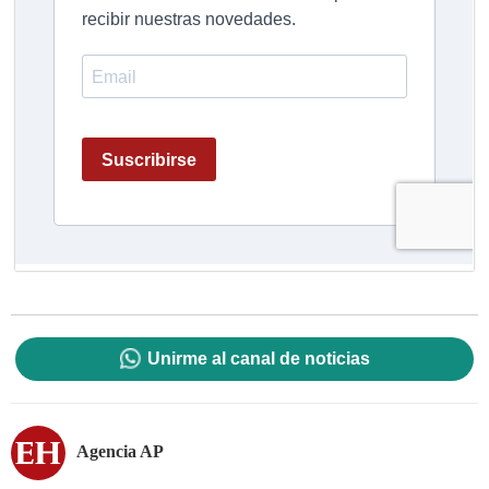
Unirme al canal de noticias
Agencia AP