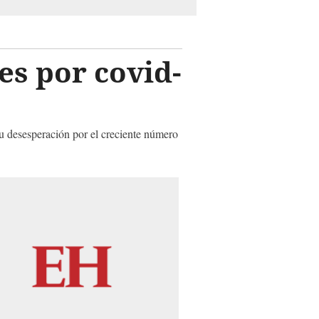
s por covid-
su desesperación por el creciente número