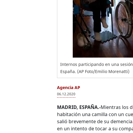
Internos participando en una sesión
España. (AP Foto/Emilio Morenatti)
Agencia AP
06.12.2020
MADRID, ESPAÑA.-
Mientras los d
habitación una camilla con un cue
salió brevemente de su demencia.
en un intento de tocar a su comp