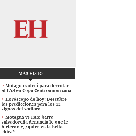
MÁS VISTO
Motagua sufrió para derrotar
al FAS en Copa Centroamericana
Horóscopo de hoy: Descubre
las predicciones para los 12
signos del zodiaco
Motagua vs FAS: barra
salvadoreña denuncia lo que le
hicieron y, ¿quién es la bella
chica?