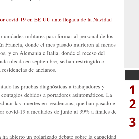
por covid-19 en EE UU ante llegada de la Navidad
 unidades militares para formar al personal de los
 En Francia, donde el mes pasado murieron al menos
os, y en Alemania e Italia, donde el receso del
nda oleada en septiembre, se han restringido o
a residencias de ancianos.
1
tado las pruebas diagnósticas a trabajadores y
r contagios debidos a portadores asintomáticos. La
2
educir las muertes en residencias, que han pasado e
por
covid-19
a mediados de junio al 39% a finales de
3
ha abierto un polarizado debate sobre la capacidad