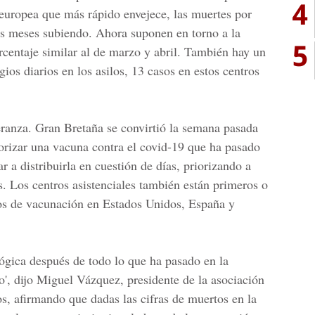
4
 europea que más rápido envejece, las muertes por
os meses subiendo. Ahora suponen en torno a la
5
rcentaje similar al de marzo y abril. También hay un
os diarios en los asilos, 13 casos en estos centros
ranza. Gran Bretaña se convirtió la semana pasada
orizar una vacuna contra el covid-19 que ha pasado
r a distribuirla en cuestión de días, priorizando a
s. Los centros asistenciales también están primeros o
ios de vacunación en
Estados Unidos, España
y
ógica después de todo lo que ha pasado en la
o', dijo Miguel Vázquez, presidente de la asociación
s, afirmando que dadas las cifras de muertos en la