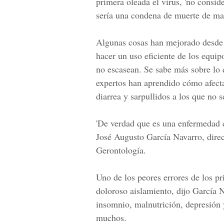
primera oleada el virus, 'no consid
sería una condena de muerte de ma
Algunas cosas han mejorado desde p
hacer un uso eficiente de los equip
no escasean. Se sabe más sobre lo q
expertos han aprendido cómo afect
diarrea y sarpullidos a los que no s
'De verdad que es una enfermedad c
José
Augusto García Navarro
, dire
Gerontología.
Uno de los peores errores de los pr
doloroso aislamiento, dijo García 
insomnio, malnutrición, depresión 
muchos.