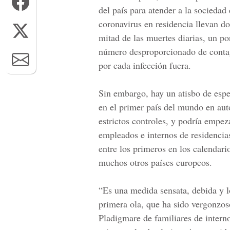
del país para atender a la sociedad
coronavirus en residencia llevan d
mitad de las muertes diarias, un po
número desproporcionado de contagi
por cada infección fuera.
Sin embargo, hay un atisbo de espe
en el primer país del mundo en aut
estrictos controles, y podría empeza
empleados e internos de residencia
entre los primeros en los calendar
muchos otros países europeos.
“Es una medida sensata, debida y l
primera ola, que ha sido vergonzos
Pladigmare de familiares de interno