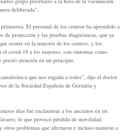
erarlos grupo prioritario a la hora de la vacunación
nera deliberada”.
rimavera. El personal de los centros ha aprendido a
os de protección y las pruebas diagnósticas, que ya
ue ocurre en la mayoría de los centros, y los
a el
covid-19
a los mayores, con síntomas como
e prestó atención en un principio.
amaleónica que nos engaña a todos”, dijo el doctor
ctor de la Sociedad Española de Geriatría y
imeros días fue enclaustrar a los ancianos en un
Navarro, lo que provocó pérdida de movilidad,
y otros problemas que afectaron e incluso mataron a