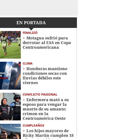
EN PORTADA
FINALIZÓ
Motagua sufrió para
derrotar al FAS en Copa
Centroamericana
CLIMA
Honduras mantiene
condiciones secas con
lluvias débiles este
viernes
CONFLICTO PASIONAL
Enfermera mató a su
esposo para vengar la
muerte de su amante:
crimen en la
Centroamérica Oeste
CUMPLEAÑOS
Los hijos mayores de
Ricky Martin cumplen 18