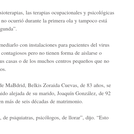
sioterapias, las terapias ocupacionales y psicológicas
so no ocurrió durante la primera ola y tampoco está
egunda”.
mediarlo con instalaciones para pacientes del virus
 contagiosos pero no tienen forma de aislarse o
sus casas o de los muchos centros pequeños que no
os.
s de MaBdrid, Belkis Zoraida Cuevas, de 83 años, se
nido alejada de su marido, Joaquín González, de 92
en más de seis décadas de matrimonio.
 de psiquiatras, psicólogos, de llorar”, dijo. “Esto