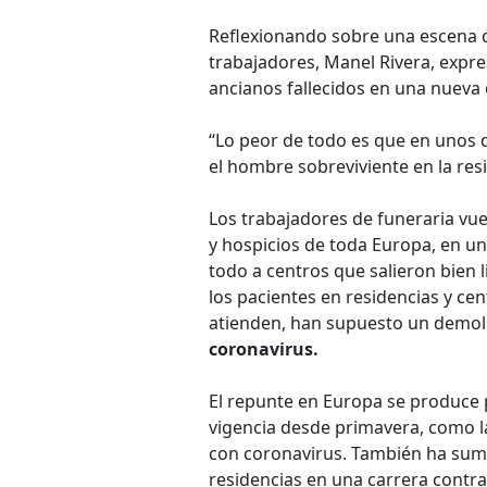
Reflexionando sobre una escena q
trabajadores, Manel Rivera, expr
ancianos fallecidos en una nueva
“Lo peor de todo es que en unos d
el hombre sobreviviente en la res
Los trabajadores de funeraria vue
y hospicios de toda Europa, en u
todo a centros que salieron bien 
los pacientes en residencias y cen
atienden, han supuesto un demole
coronavirus.
El repunte en Europa se produce 
vigencia desde primavera, como la
con coronavirus. También ha sumi
residencias en una carrera contr