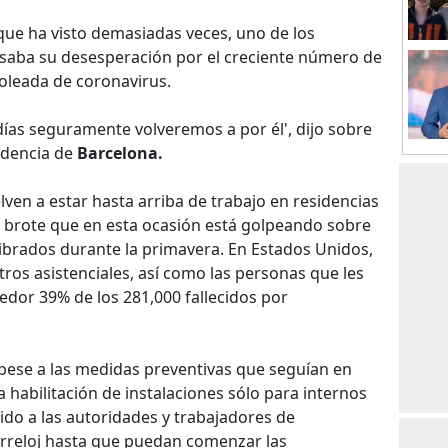
ue ha visto demasiadas veces, uno de los
esaba su desesperación por el creciente número de
 oleada de coronavirus.
ías seguramente volveremos a por él', dijo sobre
idencia de
Barcelona.
lven a estar hasta arriba de trabajo en residencias
n brote que en esta ocasión está golpeando sobre
librados durante la primavera. En Estados Unidos,
tros asistenciales, así como las personas que les
dor 39% de los 281,000 fallecidos por
pese a las medidas preventivas que seguían en
 habilitación de instalaciones sólo para internos
do a las autoridades y trabajadores de
arreloj hasta que puedan comenzar las