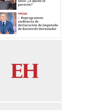
años: ¿A quién se
parecen?
OFICIAL
Reprograman
audiencia de
declaración de imputado
de Roosevelt Hernández