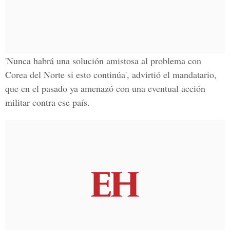
'Nunca habrá una solución amistosa al problema con
Corea del Norte si esto continúa', advirtió el mandatario,
que en el pasado ya amenazó con una eventual acción
militar contra ese país.