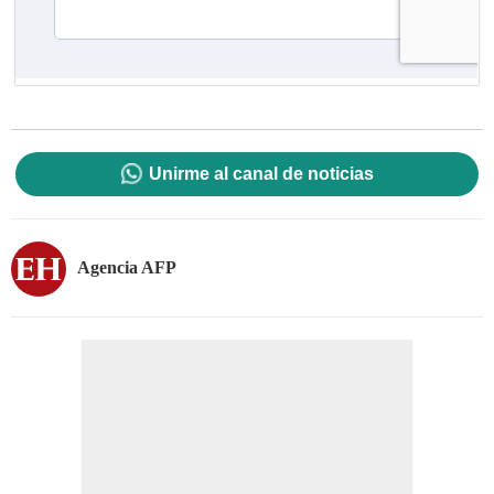
Unirme al canal de noticias
Agencia AFP