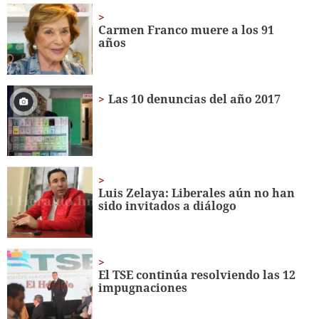
1
minute,
Carmen Franco muere a los 91
56
años
seconds
Las 10 denuncias del año 2017
Luis Zelaya: Liberales aún no han
sido invitados a diálogo
El TSE continúa resolviendo las 12
impugnaciones