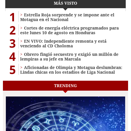
MÁS VISTO
1
Estrella Roja sorprende y se impone ante el
Motagua en el Nacional
2
Cortes de energía eléctrica programados para
este lunes 10 de agosto en Honduras
3
EN VIVO: Independiente remonta y está
venciendo al CD Choloma
4
Obrero fingió secuestro y exigió un millón de
lempiras a su jefe en Marcala
5
Aficionadas de Olimpia y Motagua deslumbran:
Lindas chicas en los estadios de Liga Nacional
TRENDING