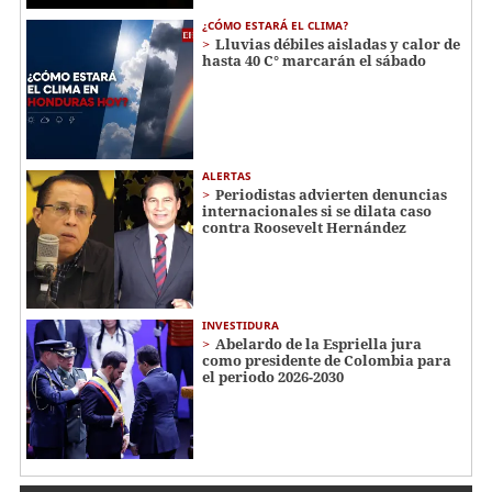
¿CÓMO ESTARÁ EL CLIMA?
Lluvias débiles aisladas y calor de
hasta 40 C° marcarán el sábado
ALERTAS
Periodistas advierten denuncias
internacionales si se dilata caso
contra Roosevelt Hernández
INVESTIDURA
Abelardo de la Espriella jura
como presidente de Colombia para
el periodo 2026-2030