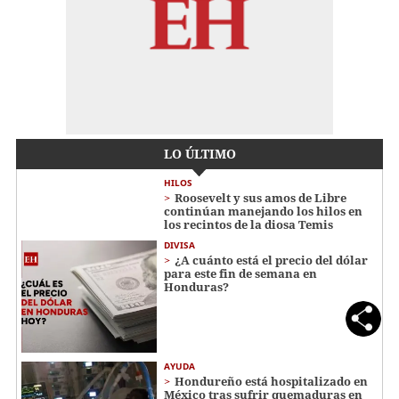
LO ÚLTIMO
HILOS
Roosevelt y sus amos de Libre
continúan manejando los hilos en
los recintos de la diosa Temis
DIVISA
¿A cuánto está el precio del dólar
para este fin de semana en
Honduras?
AYUDA
Hondureño está hospitalizado en
México tras sufrir quemaduras en