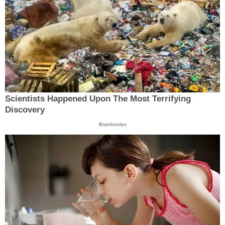
Scientists Happened Upon The Most Terrifying
Discovery
Brainberries