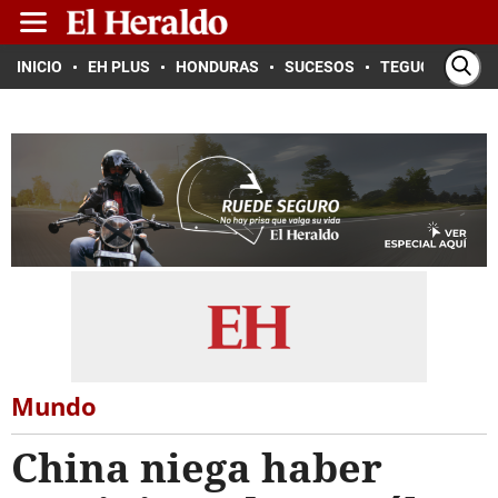
INICIO
EH PLUS
HONDURAS
SUCESOS
TEGUCIGALPA
Mundo
China niega haber