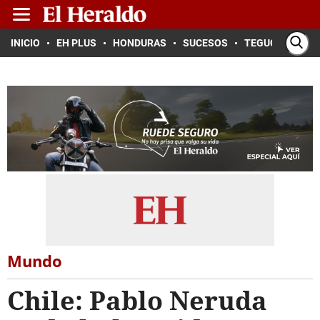
INICIO
EH PLUS
HONDURAS
SUCESOS
TEGUCIGALPA
Mundo
Chile: Pablo Neruda