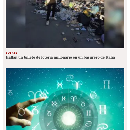
SUERTE
Hallan un billete de lotería millonario en un basurero de Italia