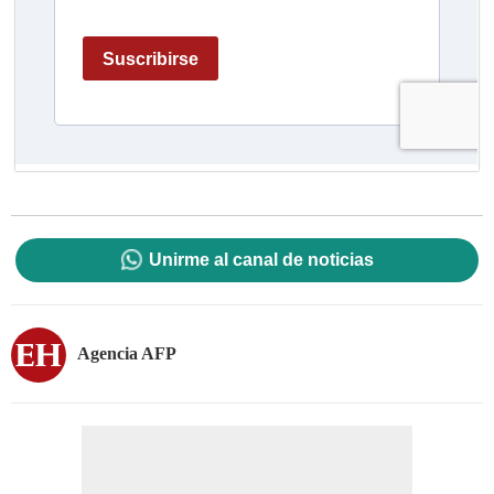
Unirme al canal de noticias
Agencia AFP