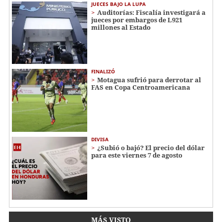
JUECES BAJO LA LUPA
Auditorías: Fiscalía investigará a
jueces por embargos de L921
millones al Estado
FINALIZÓ
Motagua sufrió para derrotar al
FAS en Copa Centroamericana
DIVISA
¿Subió o bajó? El precio del dólar
para este viernes 7 de agosto
MÁS VISTO