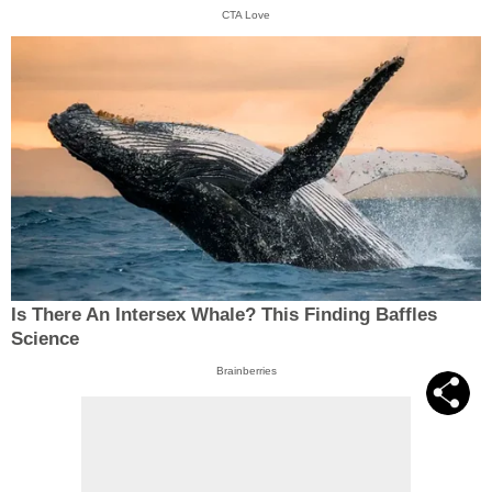
CTA Love
Is There An Intersex Whale? This Finding Baffles
Science
Brainberries