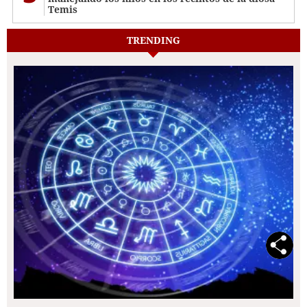
Temis
TRENDING