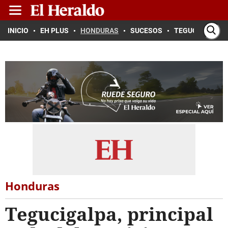
INICIO
EH PLUS
HONDURAS
SUCESOS
TEGUCIGALPA
Honduras
Tegucigalpa, principal