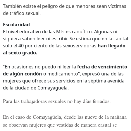
También existe el peligro de que menores sean víctimas
de tráfico sexual.
Escolaridad
El nivel educativo de las Mts es raquítico. Algunas ni
siquiera saben leer ni escribir. Se estima que en la capital
solo el 40 por ciento de las sexoservidoras
han llegado
al sexto grado.
“En ocasiones no puedo ni leer la
fecha de vencimiento
de algún condón
o medicamento”, expresó una de las
mujeres que ofrece sus servicios en la séptima avenida
de la ciudad de Comayagüela.
Para las trabajadoras sexuales no hay días feriados.
En el caso de Comayagüela, desde las nueve de la mañana
se observan mujeres que vestidas de manera casual se