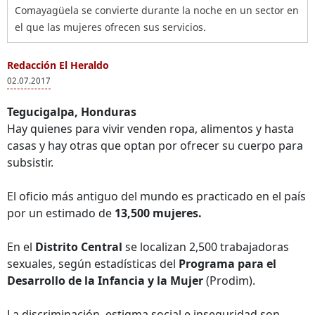
Comayagüela se convierte durante la noche en un sector en
el que las mujeres ofrecen sus servicios.
Redacción El Heraldo
02.07.2017
Tegucigalpa, Honduras
Hay quienes para vivir venden ropa, alimentos y hasta
casas y hay otras que optan por ofrecer su cuerpo para
subsistir.
El oficio más antiguo del mundo es practicado en el país
por un estimado de
13,500 mujeres.
En el
Distrito Central
se localizan 2,500 trabajadoras
sexuales, según estadísticas del
Programa para el
Desarrollo de la Infancia y la Mujer
(Prodim).
La discriminación, estigma social e inseguridad son