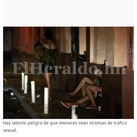
Hay latente peligro de que menores sean víctimas de tráfico
sexual.