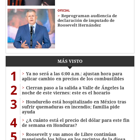
OFICIAL
Reprograman audiencia de
declaración de imputado de
Roosevelt Hernández
MÁS VISTO
1
Ya no será a las 6:00 a.m.: ajustan hora para
aplicar cambio en precios de los combustibles
2
Cierran paso a la salida a Valle de Ángeles la
noche de este viernes: este es el horario
3
Hondureño está hospitalizado en México tras
sufrir quemaduras en incendio; familia pide
ayuda
4
¿A cuánto está el precio del dólar para este fin
de semana en Honduras?
5
Roosevelt y sus amos de Libre continúan
manejando los hilos en los recintos de la diosa