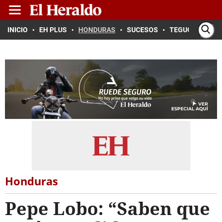
INICIO
EH PLUS
HONDURAS
SUCESOS
TEGUCIGALPA
Honduras
Pepe Lobo: “Saben que