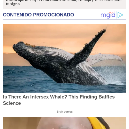
tu signo
CONTENIDO PROMOCIONADO
Is There An Intersex Whale? This Finding Baffles
Science
Brainberries