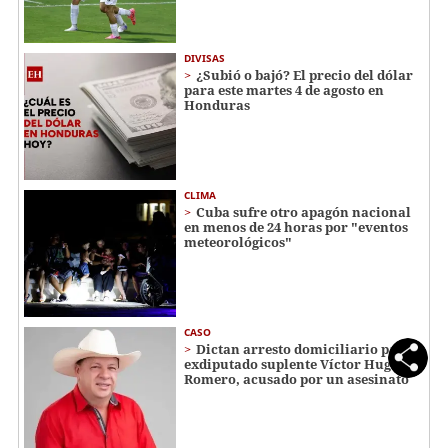
DIVISAS
¿Subió o bajó? El precio del dólar
para este martes 4 de agosto en
Honduras
CLIMA
Cuba sufre otro apagón nacional
en menos de 24 horas por "eventos
meteorológicos"
CASO
Dictan arresto domiciliario para
exdiputado suplente Víctor Hugo
Romero, acusado por un asesinato