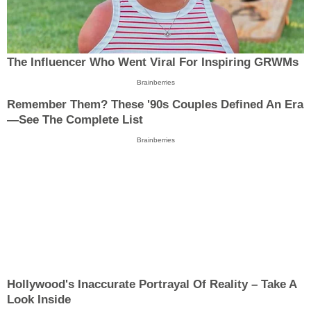
The Influencer Who Went Viral For Inspiring GRWMs
Brainberries
Remember Them? These '90s Couples Defined An Era
—See The Complete List
Brainberries
Hollywood's Inaccurate Portrayal Of Reality – Take A
Look Inside