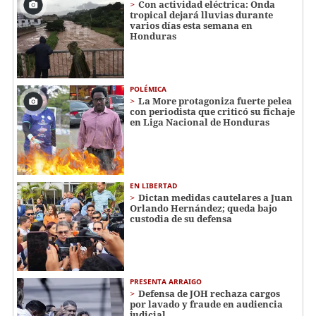
Con actividad eléctrica: Onda
tropical dejará lluvias durante
varios días esta semana en
Honduras
POLÉMICA
La More protagoniza fuerte pelea
con periodista que criticó su fichaje
en Liga Nacional de Honduras
EN LIBERTAD
Dictan medidas cautelares a Juan
Orlando Hernández; queda bajo
custodia de su defensa
PRESENTA ARRAIGO
Defensa de JOH rechaza cargos
por lavado y fraude en audiencia
judicial