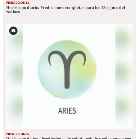
PREDICCIONES
Horóscopo diario: Predicciones completas para los 12 signos del
zodiaco
PREDICCIONES
Horóscopo de hoy: Predicciones de salud, trabajo y relaciones para