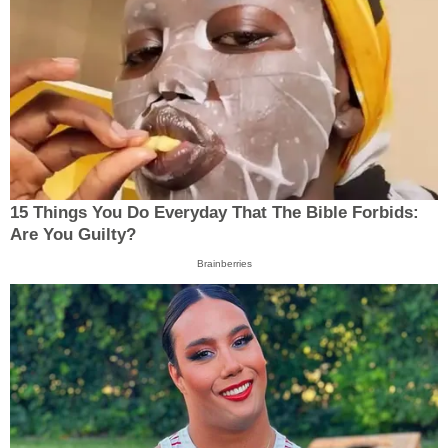
15 Things You Do Everyday That The Bible Forbids:
Are You Guilty?
Brainberries