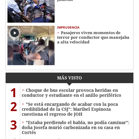
IMPRUDENCIA
Pasajeros viven momentos de
terror por conductor que manejaba
a alta velocidad
MÁS VISTO
1
Choque de bus escolar provoca heridas en
conductor y estudiante en el anillo periférico
2
"Se está encargando de acabar con la poca
credibilidad de la CSJ": Maribel Espinoza
cuestiona el regreso de JOH
3
"Estaba perdiendo el habla, no podía caminar":
doña Josefa murió carbonizada en su casa en
Cortés