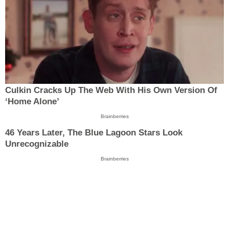
Culkin Cracks Up The Web With His Own Version Of
‘Home Alone’
Brainberries
46 Years Later, The Blue Lagoon Stars Look
Unrecognizable
Brainberries