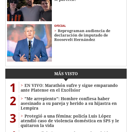
OFICIAL
Reprograman audiencia de
declaración de imputado de
Roosevelt Hernández
MÁS VISTO
1
EN VIVO: Marathón sufre y sigue emparando
ante Platense en el Excélsior
2
"Me arrepiento": Hombre confiesa haber
asesinado a su pareja y herido a su hijastra en
Lempira
3
Protegió a una fémina: policía Luis López
atendió caso de violencia doméstica en SPS y le
quitaron la vida