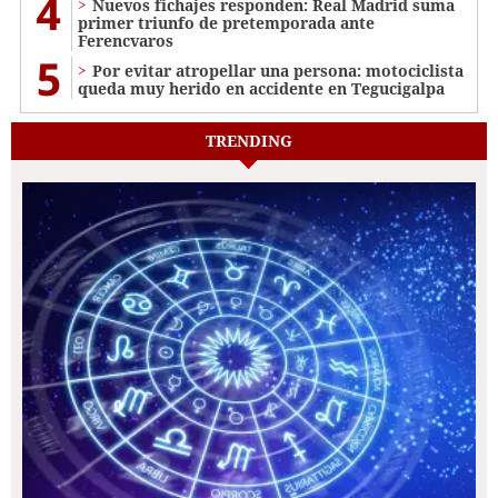
4
Nuevos fichajes responden: Real Madrid suma
primer triunfo de pretemporada ante
Ferencvaros
5
Por evitar atropellar una persona: motociclista
queda muy herido en accidente en Tegucigalpa
TRENDING