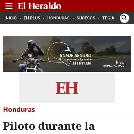
INICIO
EH PLUS
HONDURAS
SUCESOS
TEGUCIGALPA
Honduras
Piloto durante la