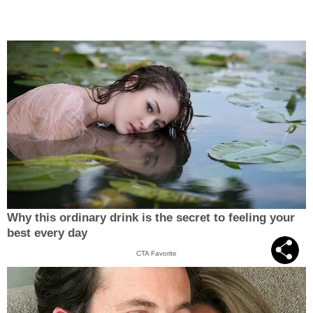
Why this ordinary drink is the secret to feeling your
best every day
CTA Favorite