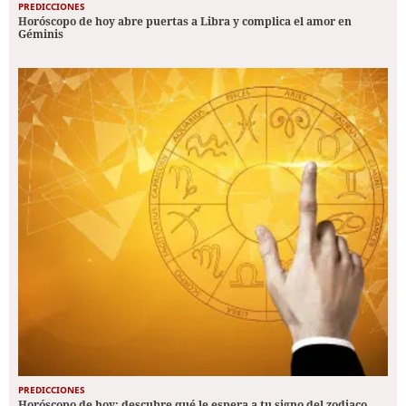
PREDICCIONES
Horóscopo de hoy abre puertas a Libra y complica el amor en
Géminis
PREDICCIONES
Horóscopo de hoy: descubre qué le espera a tu signo del zodiaco