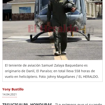
El teniente de aviación Samuel Zalaya Baquedano es
originario de Danlí, El Paraíso; en total lleva 558 horas de
vuelo en helicóptero. Foto: Johny Magallanes / EL HERALDO.
Yony Bustillo
14.04.2021
TEGUCIGALPA, HONDURAS.-
“Lo primero que vi cuando