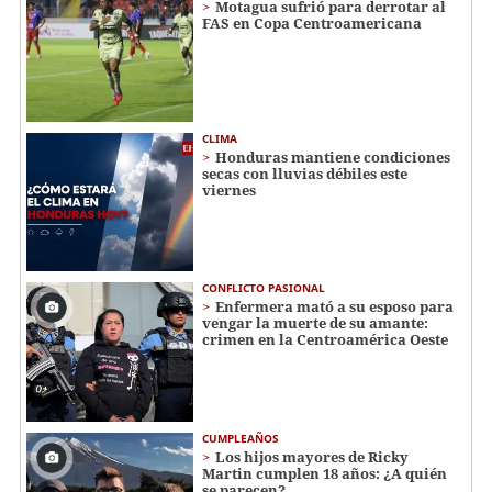
Motagua sufrió para derrotar al
FAS en Copa Centroamericana
CLIMA
Honduras mantiene condiciones
secas con lluvias débiles este
viernes
CONFLICTO PASIONAL
Enfermera mató a su esposo para
vengar la muerte de su amante:
crimen en la Centroamérica Oeste
CUMPLEAÑOS
Los hijos mayores de Ricky
Martin cumplen 18 años: ¿A quién
se parecen?