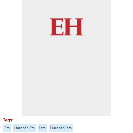
Tags:
Eta
Huracán Eta
Iota
Huracán Iota