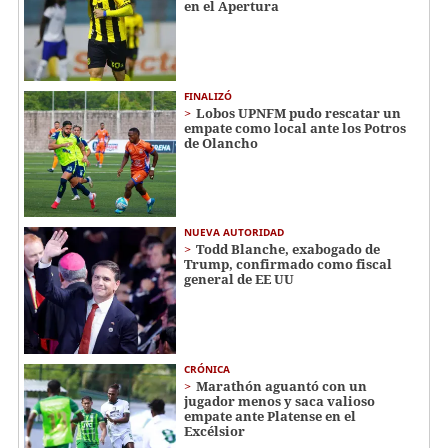
en el Apertura
FINALIZÓ
Lobos UPNFM pudo rescatar un
empate como local ante los Potros
de Olancho
NUEVA AUTORIDAD
Todd Blanche, exabogado de
Trump, confirmado como fiscal
general de EE UU
CRÓNICA
Marathón aguantó con un
jugador menos y saca valioso
empate ante Platense en el
Excélsior