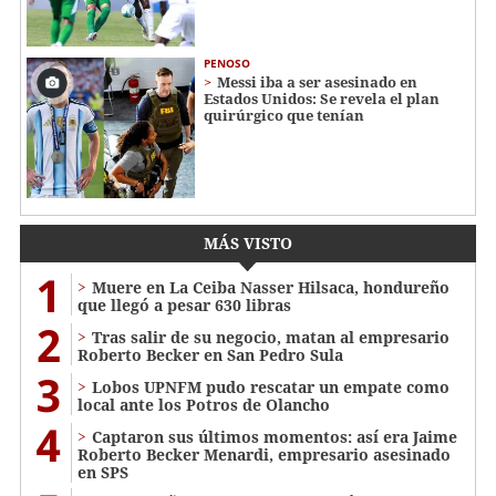
PENOSO
Messi iba a ser asesinado en
Estados Unidos: Se revela el plan
quirúrgico que tenían
MÁS VISTO
1
Muere en La Ceiba Nasser Hilsaca, hondureño
que llegó a pesar 630 libras
2
Tras salir de su negocio, matan al empresario
Roberto Becker en San Pedro Sula
3
Lobos UPNFM pudo rescatar un empate como
local ante los Potros de Olancho
4
Captaron sus últimos momentos: así era Jaime
Roberto Becker Menardi​​​, empresario asesinado
en SPS