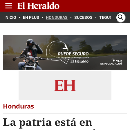
INICIO
EH PLUS
HONDURAS
SUCESOS
TEGUCIGALPA
Honduras
La patria está en