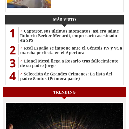
MÁS VISTO
1
Captaron sus últimos momentos: así era Jaime
Roberto Becker Menardi​​​, empresario asesinado
en SPS
2
Real España se impone ante el Génesis PN y va a
marcha perfecta en el Apertura
3
Lionel Messi llega a Rosario tras fallecimiento
de su padre Jorge
4
Selección de Grandes Crímenes: La lista del
padre Santos (Primera parte)
TRENDING