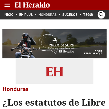
INICIO
EH PLUS
HONDURAS
SUCESOS
TEGUCIGALPA
Honduras
¿Los estatutos de Libre