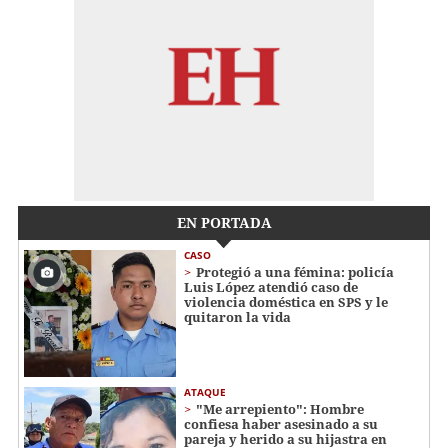
EN PORTADA
CASO
Protegió a una fémina: policía
Luis López atendió caso de
violencia doméstica en SPS y le
quitaron la vida
ATAQUE
"Me arrepiento": Hombre
confiesa haber asesinado a su
pareja y herido a su hijastra en