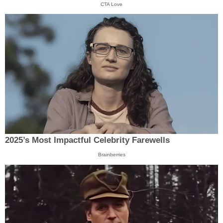
CTA Love
2025’s Most Impactful Celebrity Farewells
Brainberries