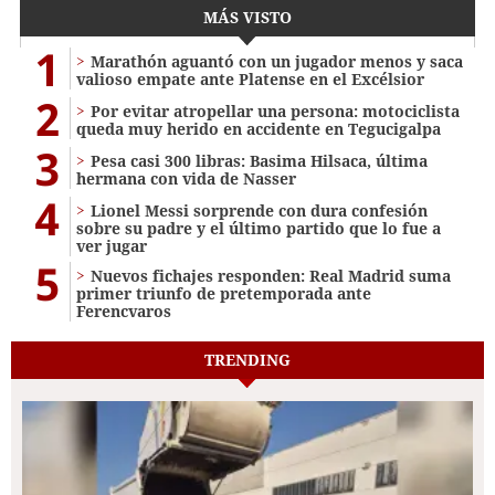
MÁS VISTO
1
Marathón aguantó con un jugador menos y saca
valioso empate ante Platense en el Excélsior
2
Por evitar atropellar una persona: motociclista
queda muy herido en accidente en Tegucigalpa
3
Pesa casi 300 libras: Basima Hilsaca, última
hermana con vida de Nasser
4
Lionel Messi sorprende con dura confesión
sobre su padre y el último partido que lo fue a
ver jugar
5
Nuevos fichajes responden: Real Madrid suma
primer triunfo de pretemporada ante
Ferencvaros
TRENDING