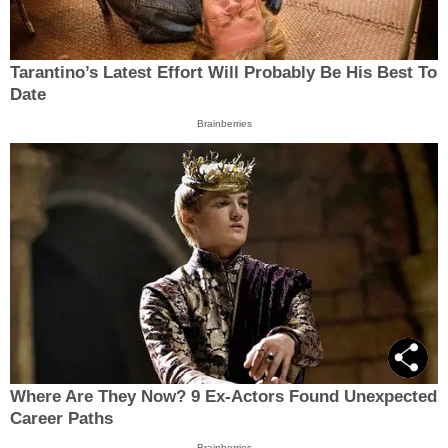
Tarantino’s Latest Effort Will Probably Be His Best To
Date
Brainberries
Where Are They Now? 9 Ex-Actors Found Unexpected
Career Paths
Brainberries