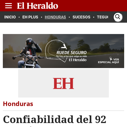
INICIO
EH PLUS
HONDURAS
SUCESOS
TEGUCIGALPA
Honduras
Confiabilidad del 92