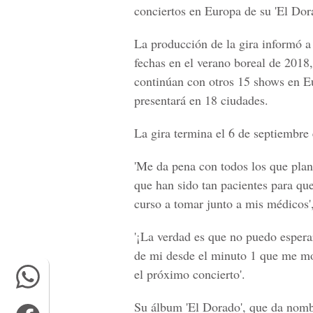
conciertos en Europa de su '
El Dor
La producción de la gira informó a
fechas en el verano boreal de 2018,
continúan con otros
15 shows en E
presentará en 18 ciudades.
La gira termina el 6 de septiembre
'Me da pena con todos los que plan
que han sido tan pacientes para que
curso a tomar junto a mis médicos',
'¡La verdad es que no puedo esperar
de mi desde el minuto 1 que me mon
el próximo concierto'.
Su álbum
'El Dorado'
, que da nombr