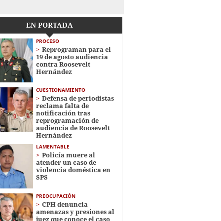
EN PORTADA
PROCESO
Reprograman para el
19 de agosto audiencia
contra Roosevelt
Hernández
CUESTIONAMIENTO
Defensa de periodistas
reclama falta de
notificación tras
reprogramación de
audiencia de Roosevelt
Hernández
LAMENTABLE
Policía muere al
atender un caso de
violencia doméstica en
SPS
PREOCUPACIÓN
CPH denuncia
amenazas y presiones al
juez que conoce el caso