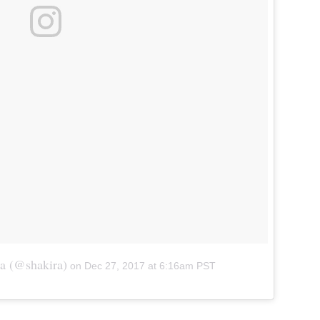
ra (@shakira)
on
Dec 27, 2017 at 6:16am PST