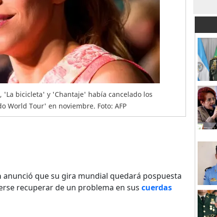
 'La bicicleta' y 'Chantaje' había cancelado los
do World Tour' en noviembre. Foto: AFP
a
anunció que su gira mundial quedará pospuesta
rse recuperar de un problema en sus
cuerdas