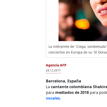
La intérprete de 'Ciega, sordomuda',
conciertos en Europa de su 'El Dora
Agencia AFP
28.12.2017
Barcelona, España
La
cantante colombiana Shakir
para
mediados de 2018
para pode
vocales.