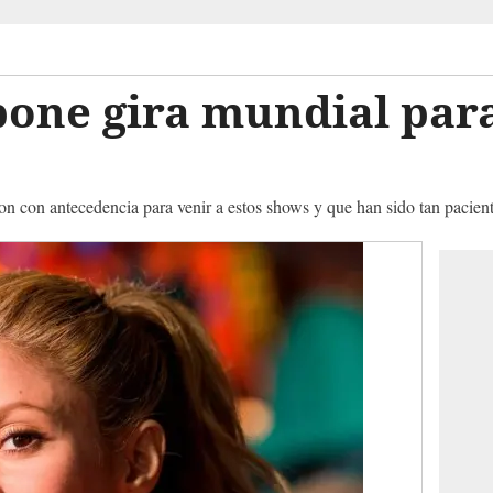
pone gira mundial par
on con antecedencia para venir a estos shows y que han sido tan pacien