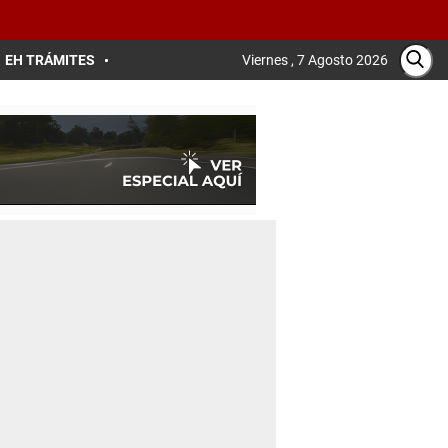
EH TRÁMITES
Viernes , 7 Agosto 2026