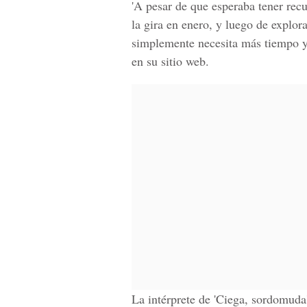
'A pesar de que esperaba tener rec
la gira en enero, y luego de explo
simplemente necesita más tiempo y
en su sitio web.
La intérprete de
'Ciega, sordomuda',