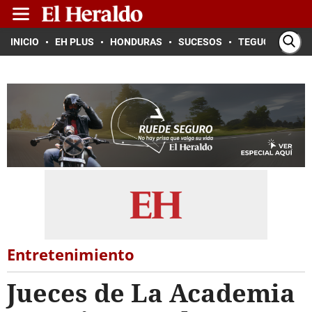
INICIO
EH PLUS
HONDURAS
SUCESOS
TEGUCIGALPA
Entretenimiento
Jueces de La Academia