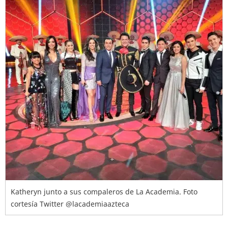
Katheryn junto a sus compaleros de La Academia. Foto
cortesía Twitter @lacademiaazteca