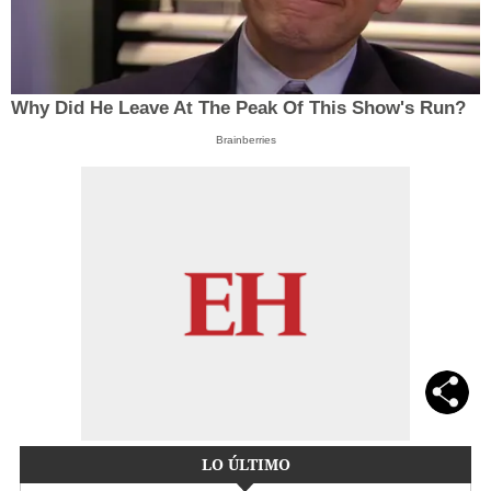
Why Did He Leave At The Peak Of This Show's Run?
Brainberries
LO ÚLTIMO