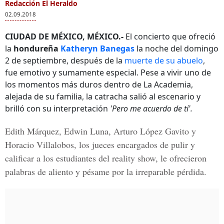
Redacción El Heraldo
02.09.2018
CIUDAD DE MÉXICO, MÉXICO.-
El concierto que ofreció
la
hondureña
Katheryn Banegas
la noche del domingo
2 de septiembre, después de la
muerte de su abuelo
,
fue emotivo y sumamente especial. Pese a vivir uno de
los momentos más duros dentro de La Academia,
alejada de su familia, la catracha salió al escenario y
brilló con su interpretación
'Pero me acuerdo de tí'.
Edith Márquez, Edwin Luna, Arturo López Gavito y
Horacio Villalobos
, los jueces encargados de pulir y
calificar a los estudiantes del reality show, le ofrecieron
palabras de aliento y pésame por la irreparable pérdida.