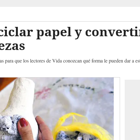
ciclar papel y converti
ezas
ías para que los lectores de Vida conozcan qué forma le pueden dar a est