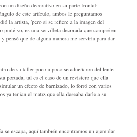
con un diseño decorativo en su parte frontal;
 ángulo de este artículo, ambos le preguntamos
dió la artista, 'pero si se refiere a la imagen del
lo pinté yo, es una servilleta decorada que compré en
 y pensé que de alguna manera me serviría para dar
tro de su taller poco a poco se adueñaron del lente
ta portada, tal es el caso de un revistero que ella
simular un efecto de barnizado, lo forró con varios
los ya tenían el matiz que ella deseaba darle a su
tería se escapa, aquí también encontramos un ejemplar