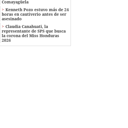
Comayagüela
Kenneth Pozo estuvo más de 24
horas en cautiverio antes de ser
asesinado
Claudia Canahuati, la
representante de SPS que busca
la corona del Miss Honduras
2026