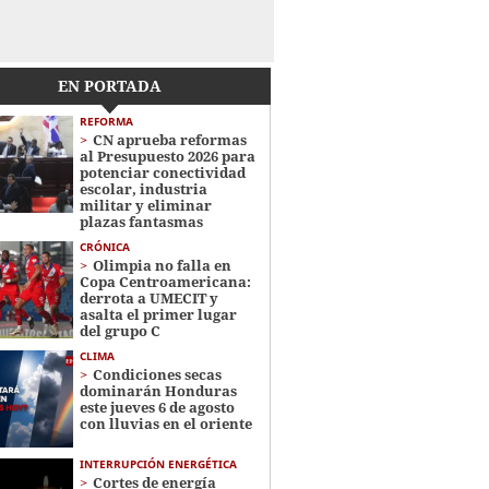
EN PORTADA
REFORMA
CN aprueba reformas
al Presupuesto 2026 para
potenciar conectividad
escolar, industria
militar y eliminar
plazas fantasmas
CRÓNICA
Olimpia no falla en
Copa Centroamericana:
derrota a UMECIT y
asalta el primer lugar
del grupo C
CLIMA
Condiciones secas
dominarán Honduras
este jueves 6 de agosto
con lluvias en el oriente
INTERRUPCIÓN ENERGÉTICA
Cortes de energía