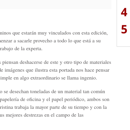
4
5
rminos que estarán muy vinculados con esta edición,
enzar a sacarle provecho a todo lo que está a su
rabajo de la experta.
piensan deshacerse de este y otro tipo de materiales
 de imágenes que ilustra esta portada nos hace pensar
simple en algo extraordinario se llama ingenio.
io se desechan toneladas de un material tan común
a papelería de oficina y el papel periódico, ambos son
istina trabaja la mayor parte de su tiempo y con la
sus mejores destrezas en el campo de las