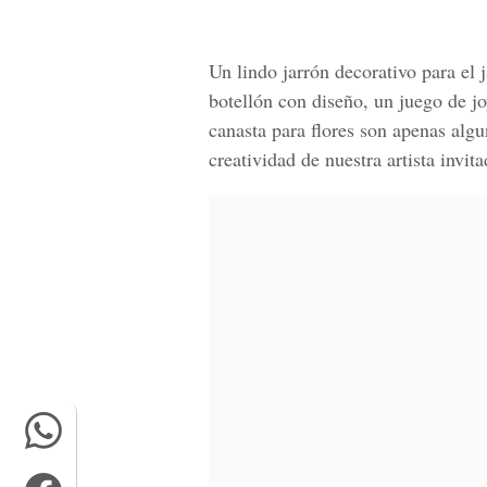
Un lindo jarrón decorativo para el j
botellón con diseño, un juego de j
canasta para flores son apenas alg
creatividad de nuestra artista invit