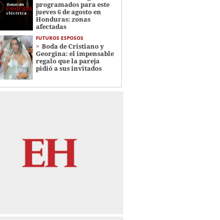
programados para este
jueves 6 de agosto en
Honduras: zonas
afectadas
FUTUROS ESPOSOS
Boda de Cristiano y
Georgina: el impensable
regalo que la pareja
pidió a sus invitados