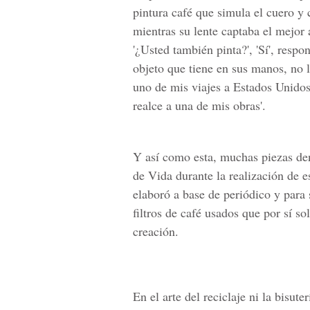
pintura café que simula el cuero y 
mientras su lente captaba el mejor
'¿Usted también pinta?', 'Sí', respon
objeto que tiene en sus manos, no 
uno de mis viajes a Estados Unidos
realce a una de mis obras'.
Y así como esta, muchas piezas den
de Vida durante la realización de es
elaboró a base de periódico y para 
filtros de café usados que por sí so
creación.
En el arte del reciclaje ni la bisu