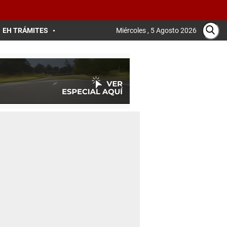
EH TRÁMITES
Miércoles , 5 Agosto 2026