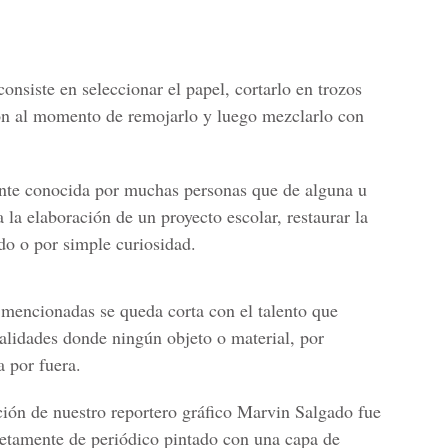
onsiste en seleccionar el papel, cortarlo en trozos
ción al momento de remojarlo y luego mezclarlo con
nte conocida por muchas personas que de alguna u
 la elaboración de un proyecto escolar, restaurar la
do o por simple curiosidad.
 mencionadas se queda corta con el talento que
alidades donde ningún objeto o material, por
a por fuera.
ción de nuestro reportero gráfico Marvin Salgado fue
letamente de periódico pintado con una capa de