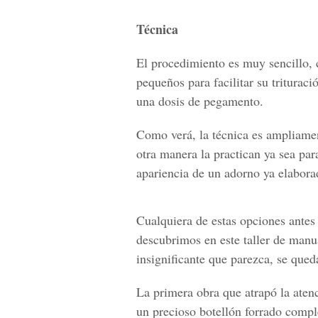
Técnica
El procedimiento es muy sencillo, c
pequeños para facilitar su tritura
una dosis de pegamento.
Como verá, la técnica es ampliame
otra manera la practican ya sea para
apariencia de un adorno ya elabora
Cualquiera de estas opciones antes
descubrimos en este taller de manu
insignificante que parezca, se qued
La primera obra que atrapó la aten
un precioso botellón forrado comp