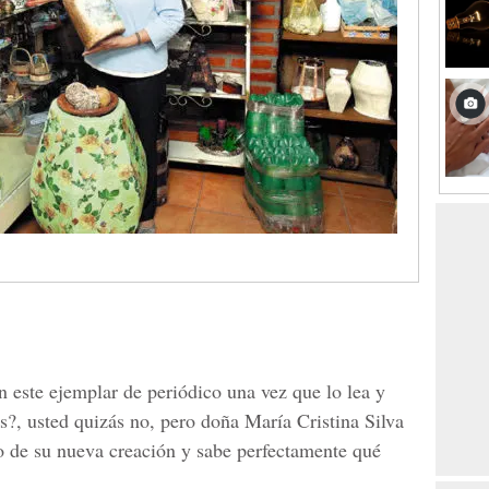
n este ejemplar de periódico una vez que lo lea y
s?, usted quizás no, pero doña María Cristina Silva
vo de su nueva creación y sabe perfectamente qué