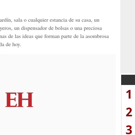
ardín, sala o cualquier estancia de su casa, un
oyeros, un dispensador de bolsas o una preciosa
unas de las ideas que forman parte de la asombrosa
ada de hoy.
1
2
3