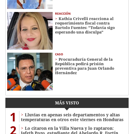
REACCIÓN
Kathia Crivelli reacciona al
requerimiento fiscal contra
Bartolo Fuentes: "Todavía sigo
esperando una disculpa"
CASO
Procuraduría General de la
República pedirá prisión
preventiva para Juan Orlando
Hernández
MÁS VISTO
1
Lluvias en apenas seis departamentos y altas
temperaturas en otros este viernes en Honduras
2
Lo citaron en la Villa Nueva y lo raptaron:
Jafeth Pozo, estudiante del Abelardo R. Fortín