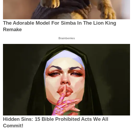
The Adorable Model For Simba In The Lion King
Remake
Brainberries
Hidden Sins: 15 Bible Prohibited Acts We All
Commit!