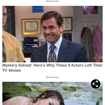
Brainberries
Mystery Solved: Here's Why These 9 Actors Left Their
TV Shows
Brainberries