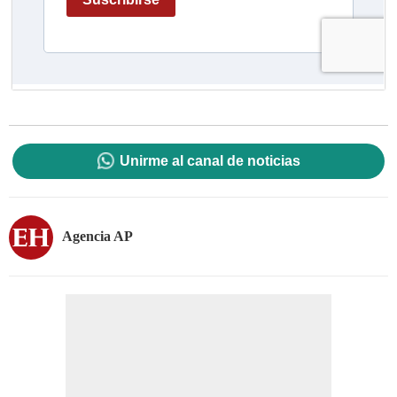
Unirme al canal de noticias
Agencia AP