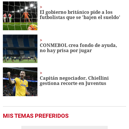
seconds
El gobierno británico pide a los
futbolistas que se 'bajen el sueldo'
CONMEBOL crea fondo de ayuda,
no hay prisa por jugar
Capitán negociador, Chiellini
gestiona recorte en Juventus
MIS TEMAS PREFERIDOS