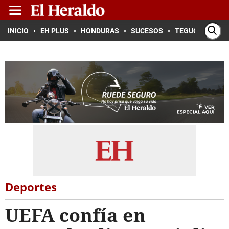
INICIO
EH PLUS
HONDURAS
SUCESOS
TEGUCIGALPA
Deportes
UEFA confía en