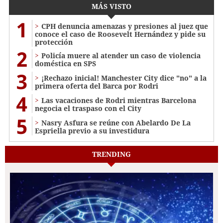
MÁS VISTO
1
CPH denuncia amenazas y presiones al juez que
conoce el caso de Roosevelt Hernández y pide su
protección
2
Policía muere al atender un caso de violencia
doméstica en SPS
3
¡Rechazo inicial! Manchester City dice "no" a la
primera oferta del Barca por Rodri
4
Las vacaciones de Rodri mientras Barcelona
negocia el traspaso con el City
5
Nasry Asfura se reúne con Abelardo De La
Espriella previo a su investidura
TRENDING