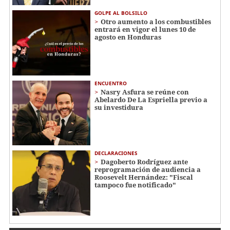
GOLPE AL BOLSILLO
Otro aumento a los combustibles
entrará en vigor el lunes 10 de
agosto en Honduras
ENCUENTRO
Nasry Asfura se reúne con
Abelardo De La Espriella previo a
su investidura
DECLARACIONES
Dagoberto Rodríguez ante
reprogramación de audiencia a
Roosevelt Hernández: "Fiscal
tampoco fue notificado"