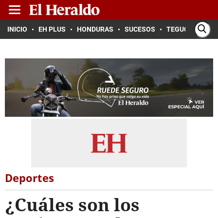
INICIO
EH PLUS
HONDURAS
SUCESOS
TEGUCIGALPA
Deportes
¿Cuáles son los