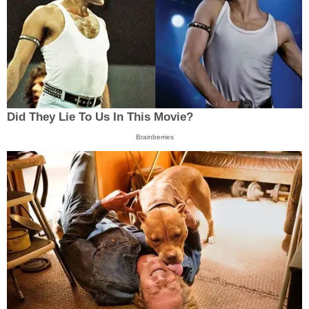
Did They Lie To Us In This Movie?
Brainberries