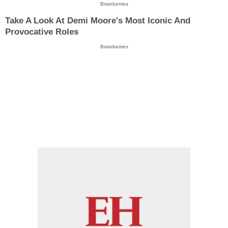
Brainberries
Take A Look At Demi Moore's Most Iconic And
Provocative Roles
Brainberries