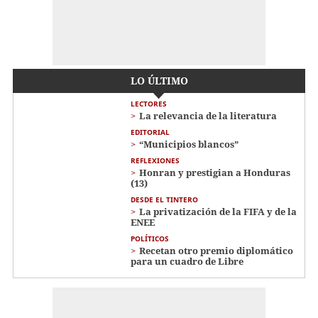
LO ÚLTIMO
LECTORES
La relevancia de la literatura
EDITORIAL
“Municipios blancos”
REFLEXIONES
Honran y prestigian a Honduras
(13)
DESDE EL TINTERO
La privatización de la FIFA y de la
ENEE
POLÍTICOS
Recetan otro premio diplomático
para un cuadro de Libre