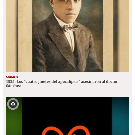
CRIMEN
1935: Los "cuatro jinetes del apocalipsis" asesinaron al doctor
Sánchez