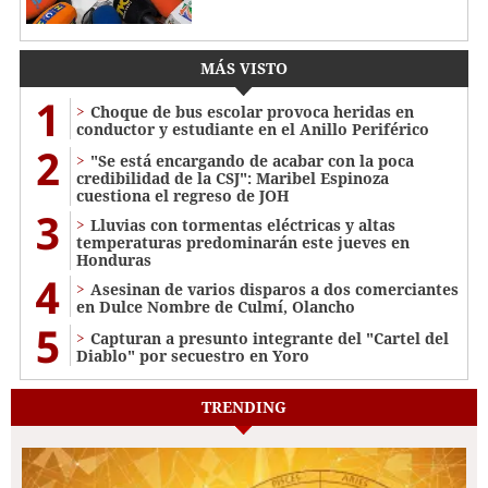
MÁS VISTO
1
Choque de bus escolar provoca heridas en
conductor y estudiante en el Anillo Periférico
2
"Se está encargando de acabar con la poca
credibilidad de la CSJ": Maribel Espinoza
cuestiona el regreso de JOH
3
Lluvias con tormentas eléctricas y altas
temperaturas predominarán este jueves en
Honduras
4
Asesinan de varios disparos a dos comerciantes
en Dulce Nombre de Culmí, Olancho
5
Capturan a presunto integrante del "Cartel del
Diablo" por secuestro en Yoro
TRENDING