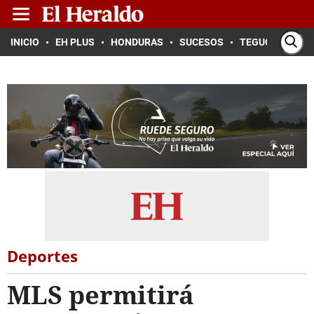
INICIO
EH PLUS
HONDURAS
SUCESOS
TEGUCIGALPA
Deportes
MLS permitirá