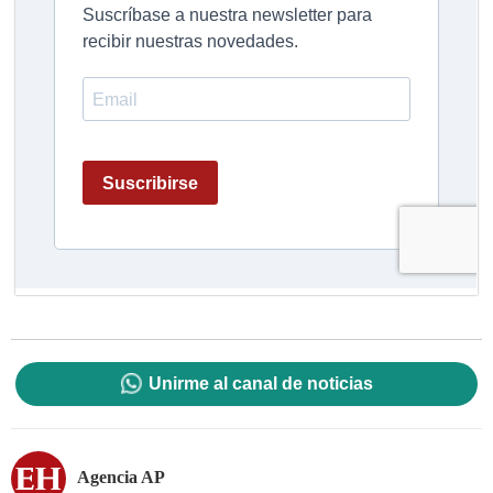
Unirme al canal de noticias
Agencia AP