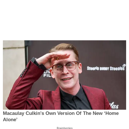
Macaulay Culkin's Own Version Of The New ‘Home
Alone’
Brainberries