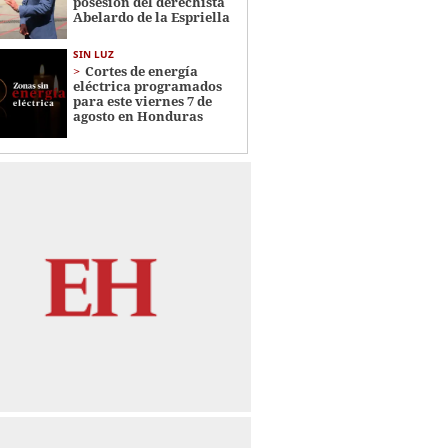
posesión del derechista
Abelardo de la Espriella
SIN LUZ
Cortes de energía
eléctrica programados
para este viernes 7 de
agosto en Honduras