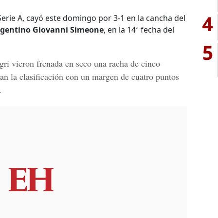
4
a Serie A, cayó este domingo por 3-1 en la cancha del
rgentino Giovanni Simeone
, en la 14ª fecha del
5
gri
vieron frenada en seco una racha de cinco
ran la clasificación con un margen de cuatro puntos
.