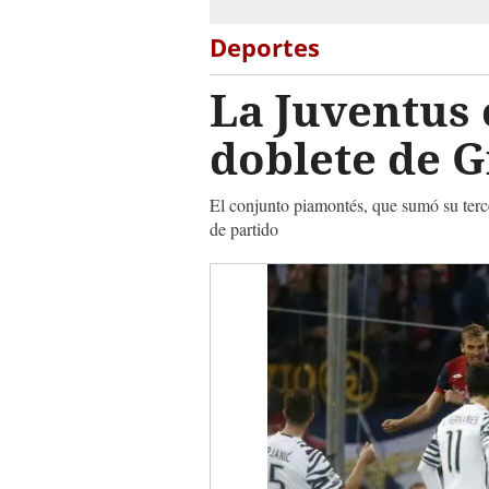
Deportes
La Juventus 
doblete de 
El conjunto piamontés, que sumó su tercer
de partido