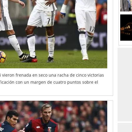
 vieron frenada en seco una racha de cinco victorias
ificación con un margen de cuatro puntos sobre el