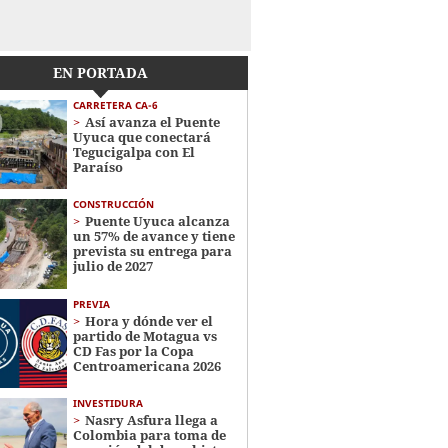
EN PORTADA
CARRETERA CA-6
Así avanza el Puente
Uyuca que conectará
Tegucigalpa con El
Paraíso
CONSTRUCCIÓN
Puente Uyuca alcanza
un 57% de avance y tiene
prevista su entrega para
julio de 2027
PREVIA
Hora y dónde ver el
partido de Motagua vs
CD Fas por la Copa
Centroamericana 2026
INVESTIDURA
Nasry Asfura llega a
Colombia para toma de