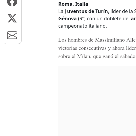
Roma, Italia
La J
uventus de Turín
, líder de l
Génova
(9º) con un doblete del
a
campeonato italiano.
Los hombres de
Massimiliano Alle
victorias consecutivas y ahora lide
sobre el
Milan
, que ganó el sábado