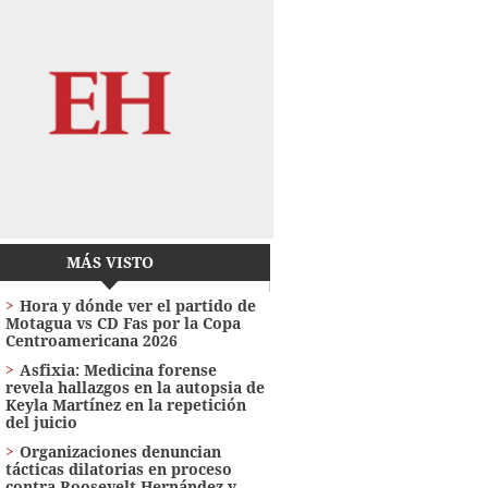
MÁS VISTO
Hora y dónde ver el partido de
Motagua vs CD Fas por la Copa
Centroamericana 2026
Asfixia: Medicina forense
revela hallazgos en la autopsia de
Keyla Martínez en la repetición
del juicio
Organizaciones denuncian
tácticas dilatorias en proceso
contra Roosevelt Hernández y