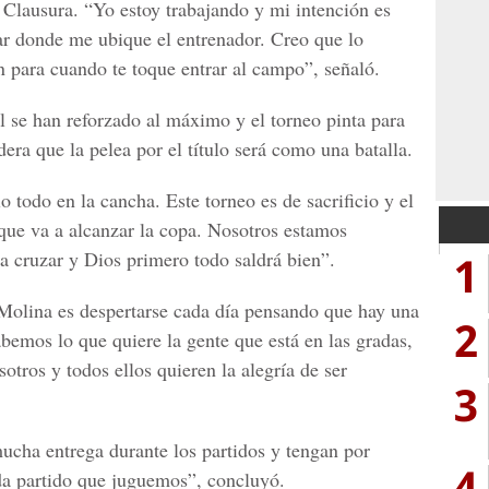
 Clausura. “Yo estoy trabajando y mi intención es
tar donde me ubique el entrenador. Creo que lo
n para cuando te toque entrar al campo”, señaló.
l se han reforzado al máximo y el torneo pinta para
ra que la pelea por el título será como una batalla.
lo todo en la cancha. Este torneo es de sacrificio y el
l que va a alcanzar la copa. Nosotros estamos
1
 cruzar y Dios primero todo saldrá bien”.
Molina es despertarse cada día pensando que hay una
2
abemos lo que quiere la gente que está en las gradas,
otros y todos ellos quieren la alegría de ser
3
cha entrega durante los partidos y tengan por
4
da partido que juguemos”, concluyó.