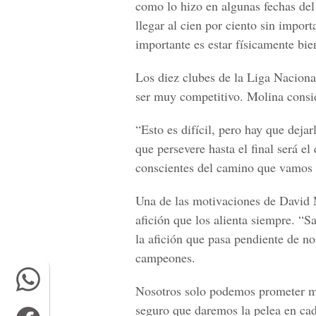
como lo hizo en algunas fechas del
llegar al cien por ciento sin impor
importante es estar físicamente bie
Los diez clubes de la Liga Naciona
ser muy competitivo. Molina conside
“Esto es difícil, pero hay que dejar
que persevere hasta el final será e
conscientes del camino que vamos a
Una de las motivaciones de David 
afición que los alienta siempre. “S
la afición que pasa pendiente de nos
campeones.
Nosotros solo podemos prometer mu
seguro que daremos la pelea en ca