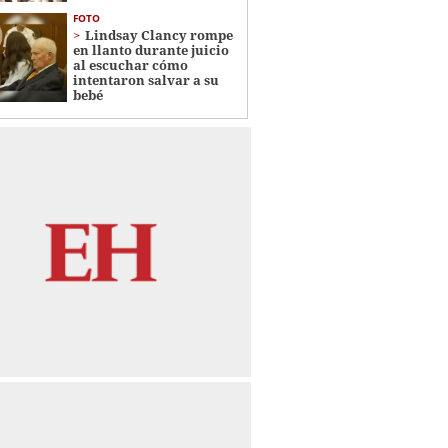
FOTO
Lindsay Clancy rompe
en llanto durante juicio
al escuchar cómo
intentaron salvar a su
bebé