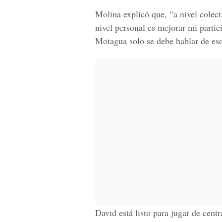
Molina explicó que, “a nivel colec
nivel personal es mejorar mi parti
Motagua solo se debe hablar de eso
David está listo para jugar de centr