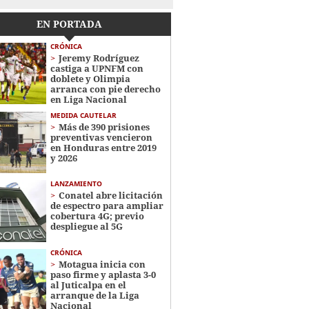
EN PORTADA
CRÓNICA
Jeremy Rodríguez
castiga a UPNFM con
doblete y Olimpia
arranca con pie derecho
en Liga Nacional
MEDIDA CAUTELAR
Más de 390 prisiones
preventivas vencieron
en Honduras entre 2019
y 2026
LANZAMIENTO
Conatel abre licitación
de espectro para ampliar
cobertura 4G; previo
despliegue al 5G
CRÓNICA
Motagua inicia con
paso firme y aplasta 3-0
al Juticalpa en el
arranque de la Liga
Nacional