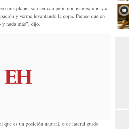
tivo mis planes son ser campeón con este equipo y a
cipación y verme levantando la copa. Pienso que en
 y nada más”, dijo.
al que es un posición natural, o de lateral zurdo