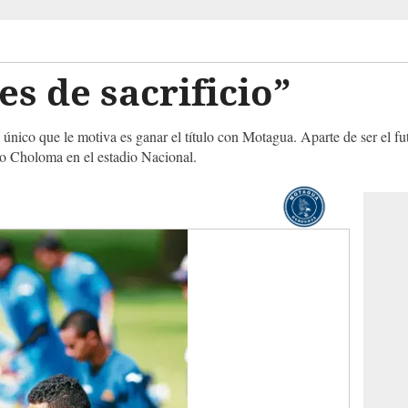
es de sacrificio”
único que le motiva es ganar el título con Motagua. Aparte de ser el fut
co Choloma en el estadio Nacional.