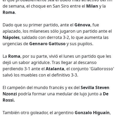
de semana, el choque en San Siro entre el
Milan
y la
Roma
.
Dado que su primer partido, ante el
Génova
, fue
aplazado, los milaneses sólo jugaron un partido ante el
Nápoles
, saldado con derrota 3-2, lo que aumenta las
urgencias de
Gennaro Gattuso
y sus pupilos.
La
Roma
, por su parte, vivió el lunes un partido que les
dejó un sabor agridulce. Tras llegar al descanso
perdiendo 3-1 ante el
Atalanta
, el conjunto 'Giallorosso'
salvó los muebles con el definitivo 3-3.
El campeón del mundo francés y ex del
Sevilla
Steven
Nzonzi
podría formar una medular de lujo junto a
De
Rossi.
También otro goleador, el argentino
Gonzalo Higuaín
,