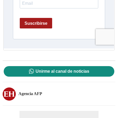
Unirme al canal de noticias
Agencia AFP