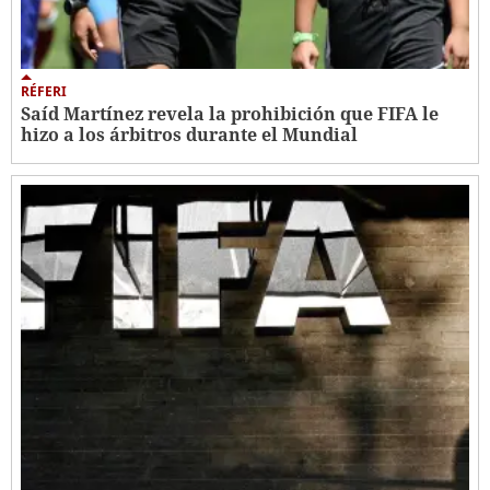
RÉFERI
Saíd Martínez revela la prohibición que FIFA le
hizo a los árbitros durante el Mundial