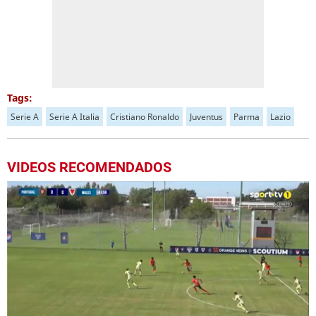
Tags:
Serie A
Serie A Italia
Cristiano Ronaldo
Juventus
Parma
Lazio
VIDEOS RECOMENDADOS