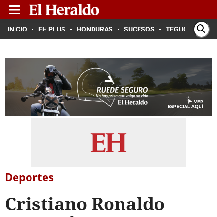
INICIO
EH PLUS
HONDURAS
SUCESOS
TEGUCIGALPA
Deportes
Cristiano Ronaldo