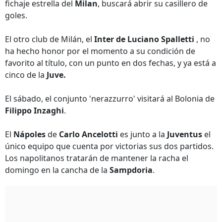
fichaje estrella del
Milan
, buscará abrir su casillero de
goles.
El otro club de Milán, el
Inter de Luciano Spalletti
, no
ha hecho honor por el momento a su condición de
favorito al título, con un punto en dos fechas, y ya está a
cinco de la
Juve.
El sábado, el conjunto 'nerazzurro' visitará al Bolonia de
Filippo Inzaghi
.
El
Nápoles
de
Carlo Ancelotti
es junto a la
Juventus
el
único equipo que cuenta por victorias sus dos partidos.
Los napolitanos tratarán de mantener la racha el
domingo en la cancha de la
Sampdoria
.