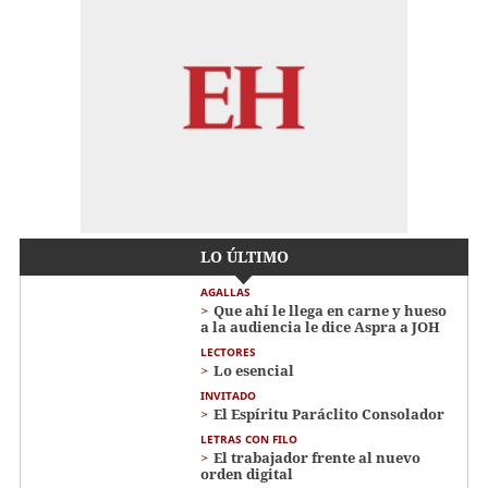
LO ÚLTIMO
AGALLAS
Que ahí le llega en carne y hueso
a la audiencia le dice Aspra a JOH
LECTORES
Lo esencial
INVITADO
El Espíritu Paráclito Consolador
LETRAS CON FILO
El trabajador frente al nuevo
orden digital