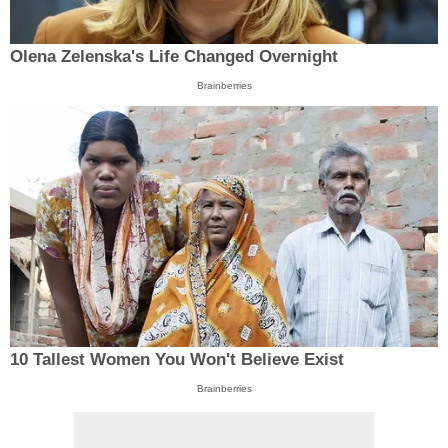
Olena Zelenska's Life Changed Overnight
Brainberries
10 Tallest Women You Won't Believe Exist
Brainberries