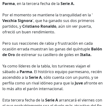
Parma
, en la tercera fecha de la
Serie A.
Por el momento se mantiene la tranquilidad en la '
Vecchia Signora
', que ha ganado sus dos primeros
partidos, y
Cristiano Ronaldo
, aún sin ver puerta,
ofreció un buen rendimiento.
Pero sus reacciones de rabia y frustración en cada
ocasión errada muestran las ganas del quíntuple
Balón
de Oro
de estrenar su casillero de goles en
Italia.
Ya como líderes de la tabla, los turineses viajan el
sábado a
Parma
. El histórico equipo parmesano, recién
ascendido a la
Serie A
, sólo cuenta con un punto, y se
perfila como un rival idóneo para que la
Juve
afronte en
lo más alto el parón internacional.
Esta tercera fecha de la
Serie A
arrancará el viernes con
el que probablemente sea el duelo más atractivo del fin