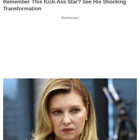
Remember This Kick-Ass Star? See His Shocking
Transformation
Brainberries