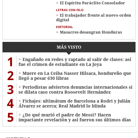
El Espíritu Paráclito Consolador
LETRAS CON FILO
El trabajador frente al nuevo orden
digital
EDITORIAL
Masacres desangran Honduras
MÁS VISTO
1
Engañado en redes y raptado al salir de clases: así
fue el crimen de estudiante en La Joya
2
Muere en La Ceiba Nasser Hilsaca, hondureño que
llegó a pesar 630 libras
3
Periodistas advierten denuncias internacionales si
se dilata caso contra Roosevelt Hernández
4
Fichajes: ultimátum de Barcelona a Rodri y Julián
Álvarez se acerca; Real Madrid lo blinda
5
¿De qué murió el padre de Messi? Hacen
impactante revelación y así fueron sus últimos días