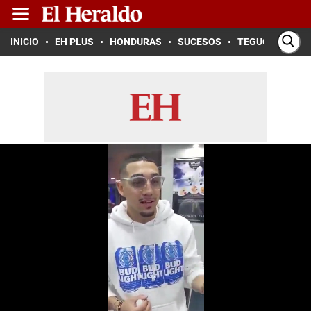
INICIO
EH PLUS
HONDURAS
SUCESOS
TEGUCIGALPA