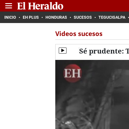
INICIO
EH PLUS
HONDURAS
SUCESOS
TEGUCIGALPA
Videos sucesos
Sé prudente: T