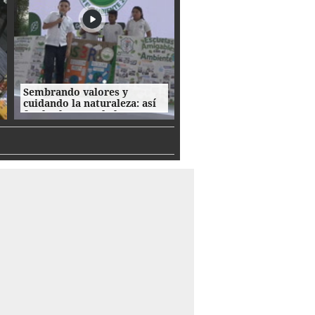
Sembrando valores y
cuidando la naturaleza: así
fue la clausura de las
Escuelas Amigables con el
Ambiente