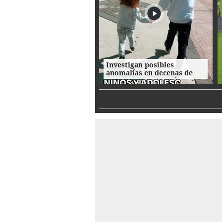
Investigan posibles
anomalías en decenas de
procesos de adopción en
Honduras