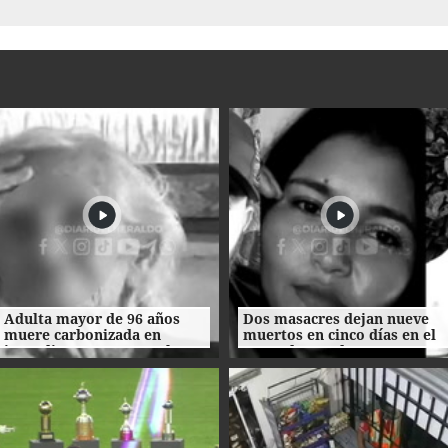
Adulta mayor de 96 años
Dos masacres dejan nueve
muere carbonizada en
muertos en cinco días en el
incendio en San Manuel,
norte de Honduras
Cortés