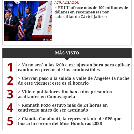
ACTUALIZACIÓN
EE UU ofrece más de 100 millones de
dólares en recompensas por
cabecillas de Cártel Jalisco
MÁS VISTO
1
Ya no será a las 6:00 a.m.: ajustan hora para aplicar
cambio en precios de los combustibles
2
Cierran paso a la salida a Valle de Ángeles la noche
de este viernes: este es el horario
3
Video: pobladores linchan a dos presuntos
asaltantes en Comayagüela
4
Kenneth Pozo estuvo más de 24 horas en
cautiverio antes de ser asesinado
5
Claudia Canahuati, la representante de SPS que
busca la corona del Miss Honduras 2026