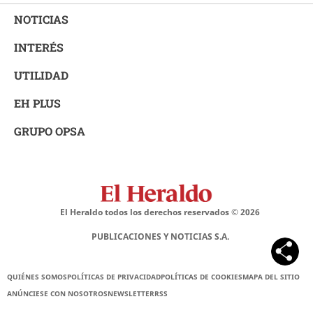
NOTICIAS
INTERÉS
UTILIDAD
EH PLUS
GRUPO OPSA
El Heraldo todos los derechos reservados ©
2026
PUBLICACIONES Y NOTICIAS S.A.
QUIÉNES SOMOS
POLÍTICAS DE PRIVACIDAD
POLÍTICAS DE COOKIES
MAPA DEL SITIO
ANÚNCIESE CON NOSOTROS
NEWSLETTER
RSS