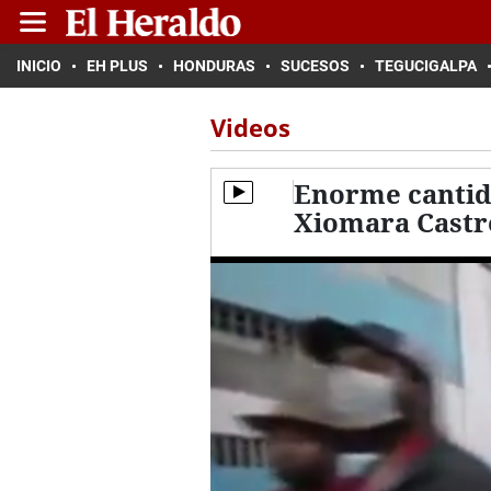
INICIO
EH PLUS
HONDURAS
SUCESOS
TEGUCIGALPA
Videos
Enorme cantid
Xiomara Castr