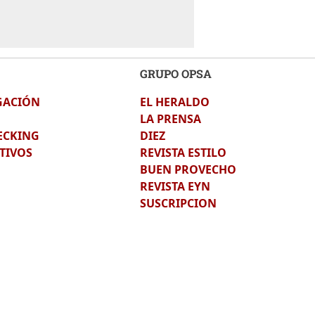
GRUPO OPSA
GACIÓN
EL HERALDO
LA PRENSA
ECKING
DIEZ
TIVOS
REVISTA ESTILO
BUEN PROVECHO
REVISTA EYN
SUSCRIPCION