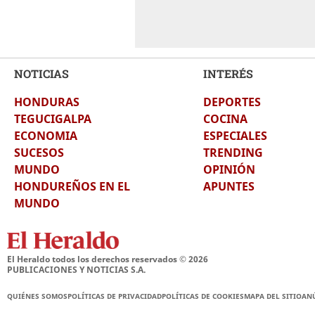
NOTICIAS
INTERÉS
HONDURAS
DEPORTES
TEGUCIGALPA
COCINA
ECONOMIA
ESPECIALES
SUCESOS
TRENDING
MUNDO
OPINIÓN
HONDUREÑOS EN EL
APUNTES
MUNDO
El Heraldo todos los derechos reservados ©
2026
PUBLICACIONES Y NOTICIAS S.A.
QUIÉNES SOMOS
POLÍTICAS DE PRIVACIDAD
POLÍTICAS DE COOKIES
MAPA DEL SITIO
AN