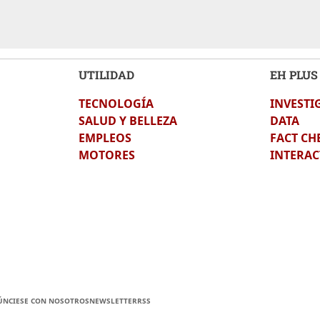
UTILIDAD
EH PLUS
TECNOLOGÍA
INVESTI
SALUD Y BELLEZA
DATA
EMPLEOS
FACT CH
MOTORES
INTERAC
ÚNCIESE CON NOSOTROS
NEWSLETTER
RSS