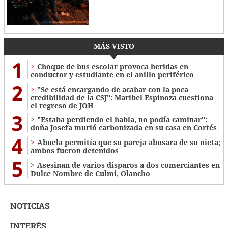
MÁS VISTO
1
Choque de bus escolar provoca heridas en
conductor y estudiante en el anillo periférico
2
"Se está encargando de acabar con la poca
credibilidad de la CSJ": Maribel Espinoza cuestiona
el regreso de JOH
3
"Estaba perdiendo el habla, no podía caminar":
doña Josefa murió carbonizada en su casa en Cortés
4
Abuela permitía que su pareja abusara de su nieta;
ambos fueron detenidos
5
Asesinan de varios disparos a dos comerciantes en
Dulce Nombre de Culmí, Olancho
NOTICIAS
INTERÉS