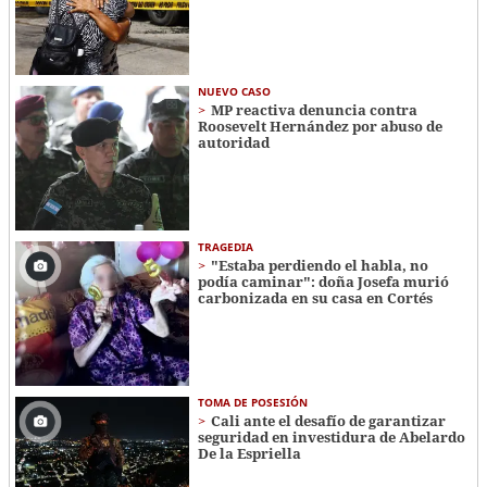
NUEVO CASO
MP reactiva denuncia contra
Roosevelt Hernández por abuso de
autoridad
TRAGEDIA
"Estaba perdiendo el habla, no
podía caminar": doña Josefa murió
carbonizada en su casa en Cortés
TOMA DE POSESIÓN
Cali ante el desafío de garantizar
seguridad en investidura de Abelardo
De la Espriella