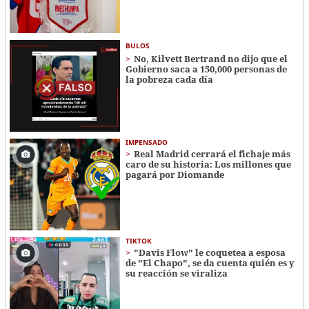
BULOS
No, Kilvett Bertrand no dijo que el
Gobierno saca a 150,000 personas de
la pobreza cada día
IMPENSADO
Real Madrid cerrará el fichaje más
caro de su historia: Los millones que
pagará por Diomande
TIKTOK
"Davis Flow" le coquetea a esposa
de "El Chapo", se da cuenta quién es y
su reacción se viraliza