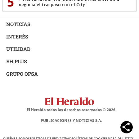
5
negocia el traspaso con el City
NOTICIAS
INTERÉS
UTILIDAD
EH PLUS
GRUPO OPSA
El Heraldo todos los derechos reservados ©
2026
PUBLICACIONES Y NOTICIAS S.A.
QUIÉNES SOMOS
POLÍTICAS DE PRIVACIDAD
POLÍTICAS DE COOKIES
MAPA DEL SITIO