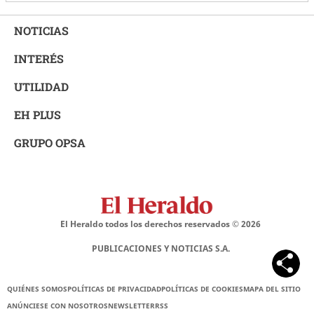
NOTICIAS
INTERÉS
UTILIDAD
EH PLUS
GRUPO OPSA
El Heraldo todos los derechos reservados ©
2026
PUBLICACIONES Y NOTICIAS S.A.
QUIÉNES SOMOS
POLÍTICAS DE PRIVACIDAD
POLÍTICAS DE COOKIES
MAPA DEL SITIO
ANÚNCIESE CON NOSOTROS
NEWSLETTER
RSS