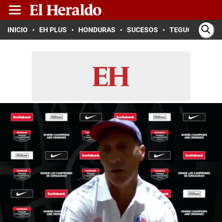
INICIO
EH PLUS
HONDURAS
SUCESOS
TEGUCIGALPA