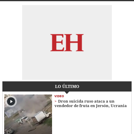
LO ÚLTIMO
VIDEO
Dron suicida ruso ataca a un
vendedor de fruta en Jersón, Ucrania