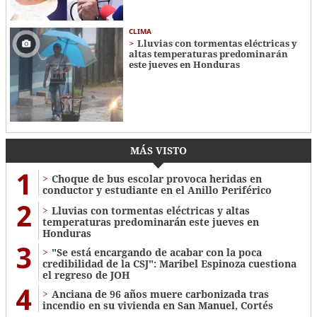
CLIMA
Lluvias con tormentas eléctricas y
altas temperaturas predominarán
este jueves en Honduras
MÁS VISTO
1
Choque de bus escolar provoca heridas en
conductor y estudiante en el Anillo Periférico
2
Lluvias con tormentas eléctricas y altas
temperaturas predominarán este jueves en
Honduras
3
"Se está encargando de acabar con la poca
credibilidad de la CSJ": Maribel Espinoza cuestiona
el regreso de JOH
4
Anciana de 96 años muere carbonizada tras
incendio en su vivienda en San Manuel, Cortés