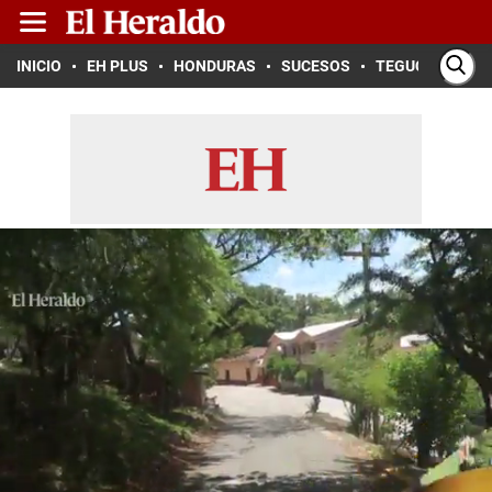
INICIO
EH PLUS
HONDURAS
SUCESOS
TEGUCIGALPA