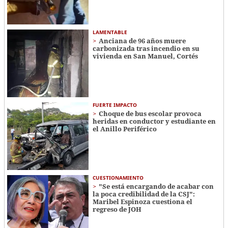
LAMENTABLE
Anciana de 96 años muere
carbonizada tras incendio en su
vivienda en San Manuel, Cortés
FUERTE IMPACTO
Choque de bus escolar provoca
heridas en conductor y estudiante en
el Anillo Periférico
CUESTIONAMIENTO
"Se está encargando de acabar con
la poca credibilidad de la CSJ":
Maribel Espinoza cuestiona el
regreso de JOH