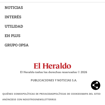
NOTICIAS
INTERÉS
UTILIDAD
EH PLUS
GRUPO OPSA
El Heraldo todos los derechos reservados ©
2026
PUBLICACIONES Y NOTICIAS S.A.
QUIÉNES SOMOS
POLÍTICAS DE PRIVACIDAD
POLÍTICAS DE COOKIES
MAPA DEL SITIO
ANÚNCIESE CON NOSOTROS
NEWSLETTER
RSS