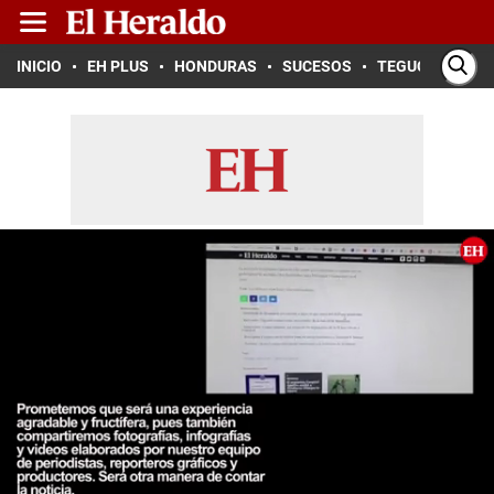
INICIO
EH PLUS
HONDURAS
SUCESOS
TEGUCIGALPA