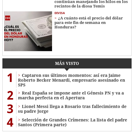
continúan manejando los hilos en los
recintos de la diosa Temis
DIVISA
¿A cuánto está el precio del dólar
para este fin de semana en
Honduras?
MÁS VISTO
1
Captaron sus últimos momentos: así era Jaime
Roberto Becker Menardi​​​, empresario asesinado en
SPS
2
Real España se impone ante el Génesis PN y va a
marcha perfecta en el Apertura
3
Lionel Messi llega a Rosario tras fallecimiento de
su padre Jorge
4
Selección de Grandes Crímenes: La lista del padre
Santos (Primera parte)