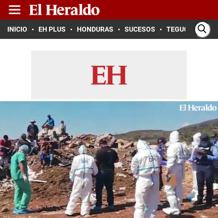
INICIO
EH PLUS
HONDURAS
SUCESOS
TEGUCIGALPA