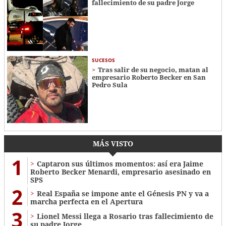
fallecimiento de su padre Jorge
SUCESOS
Tras salir de su negocio, matan al
empresario Roberto Becker en San
Pedro Sula
MÁS VISTO
1
Captaron sus últimos momentos: así era Jaime
Roberto Becker Menardi​​​, empresario asesinado en
SPS
2
Real España se impone ante el Génesis PN y va a
marcha perfecta en el Apertura
3
Lionel Messi llega a Rosario tras fallecimiento de
su padre Jorge