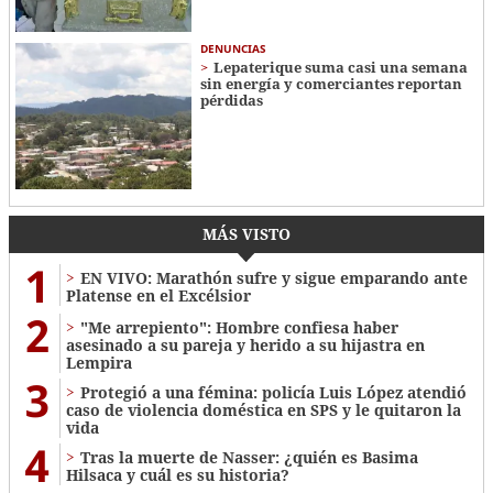
DENUNCIAS
Lepaterique suma casi una semana
sin energía y comerciantes reportan
pérdidas
MÁS VISTO
1
EN VIVO: Marathón sufre y sigue emparando ante
Platense en el Excélsior
2
"Me arrepiento": Hombre confiesa haber
asesinado a su pareja y herido a su hijastra en
Lempira
3
Protegió a una fémina: policía Luis López atendió
caso de violencia doméstica en SPS y le quitaron la
vida
4
Tras la muerte de Nasser: ¿quién es Basima
Hilsaca y cuál es su historia?