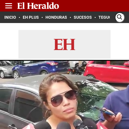
INICIO
EH PLUS
HONDURAS
SUCESOS
TEGUCIGALPA