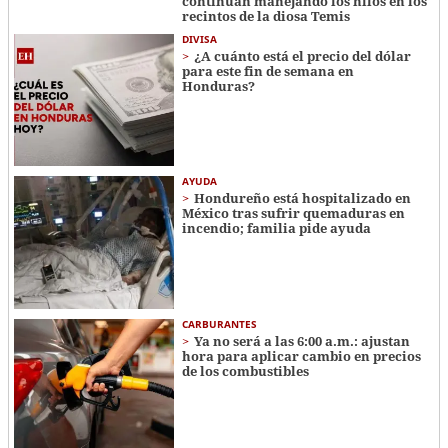
continúan manejando los hilos en los
recintos de la diosa Temis
DIVISA
¿A cuánto está el precio del dólar
para este fin de semana en
Honduras?
AYUDA
Hondureño está hospitalizado en
México tras sufrir quemaduras en
incendio; familia pide ayuda
CARBURANTES
Ya no será a las 6:00 a.m.: ajustan
hora para aplicar cambio en precios
de los combustibles