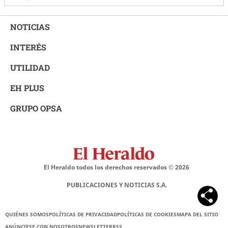
NOTICIAS
INTERÉS
UTILIDAD
EH PLUS
GRUPO OPSA
El Heraldo todos los derechos reservados ©
2026
PUBLICACIONES Y NOTICIAS S.A.
QUIÉNES SOMOS
POLÍTICAS DE PRIVACIDAD
POLÍTICAS DE COOKIES
MAPA DEL SITIO
ANÚNCIESE CON NOSOTROS
NEWSLETTER
RSS