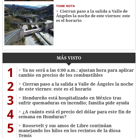
TOME NOTA
Cierran paso a la salida a Valle de
Ángeles la noche de este viernes: este
es el horario
MÁS VISTO
1
Ya no será a las 6:00 a.m.: ajustan hora para aplicar
cambio en precios de los combustibles
2
Cierran paso a la salida a Valle de Ángeles la noche
de este viernes: este es el horario
3
Hondureño está hospitalizado en México tras
sufrir quemaduras en incendio; familia pide ayuda
4
¿A cuánto está el precio del dólar para este fin de
semana en Honduras?
5
Roosevelt y sus amos de Libre continúan
manejando los hilos en los recintos de la diosa
Temis