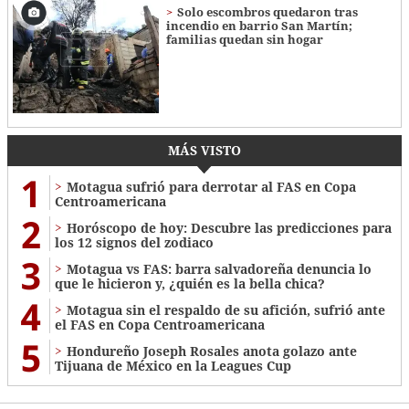
Solo escombros quedaron tras
incendio en barrio San Martín;
familias quedan sin hogar
MÁS VISTO
1
Motagua sufrió para derrotar al FAS en Copa
Centroamericana
2
Horóscopo de hoy: Descubre las predicciones para
los 12 signos del zodiaco
3
Motagua vs FAS: barra salvadoreña denuncia lo
que le hicieron y, ¿quién es la bella chica?
4
Motagua sin el respaldo de su afición, sufrió ante
el FAS en Copa Centroamericana
5
Hondureño Joseph Rosales anota golazo ante
Tijuana de México en la Leagues Cup