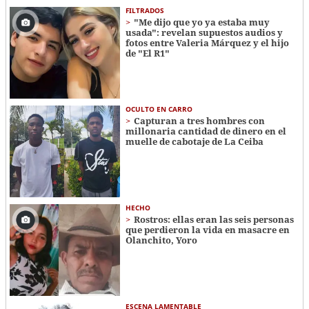
FILTRADOS
"Me dijo que yo ya estaba muy
usada": revelan supuestos audios y
fotos entre Valeria Márquez y el hijo
de "El R1"
OCULTO EN CARRO
Capturan a tres hombres con
millonaria cantidad de dinero en el
muelle de cabotaje de La Ceiba
HECHO
Rostros: ellas eran las seis personas
que perdieron la vida en masacre en
Olanchito, Yoro
ESCENA LAMENTABLE