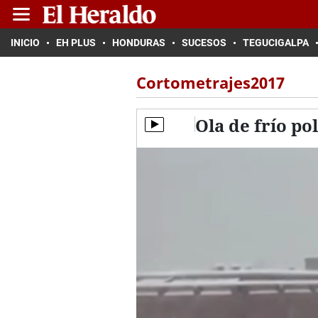
INICIO
EH PLUS
HONDURAS
SUCESOS
TEGUCIGALPA
Cortometrajes2017
Ola de frío p