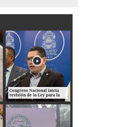
Congreso Nacional inicia
revisión de la Ley para la
Gestión Integral de
Residuos en Honduras