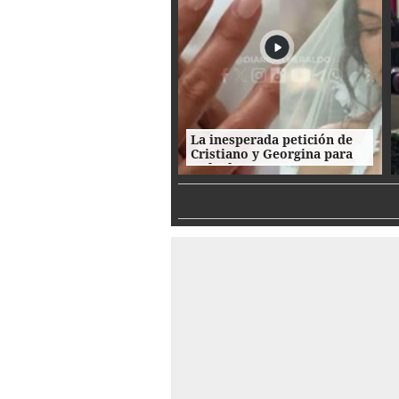
La inesperada petición de
Cristiano y Georgina para
su boda