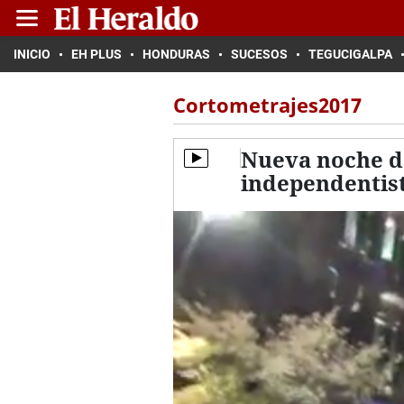
INICIO
EH PLUS
HONDURAS
SUCESOS
TEGUCIGALPA
Cortometrajes2017
Nueva noche de
independentis