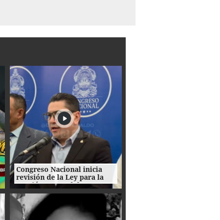
Congreso Nacional inicia
revisión de la Ley para la
Gestión Integral de
Residuos en Honduras