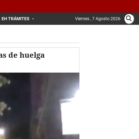
EH TRÁMITES
Viernes , 7 Agosto 2026
as de huelga