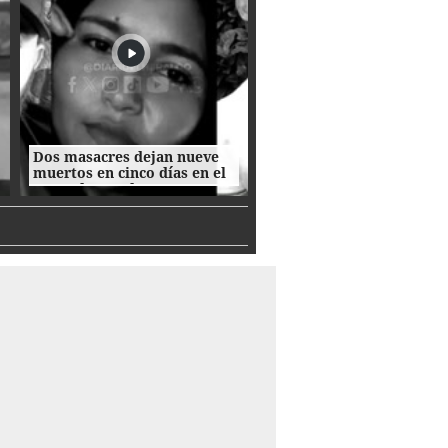
Dos masacres dejan nueve
muertos en cinco días en el
norte de Honduras