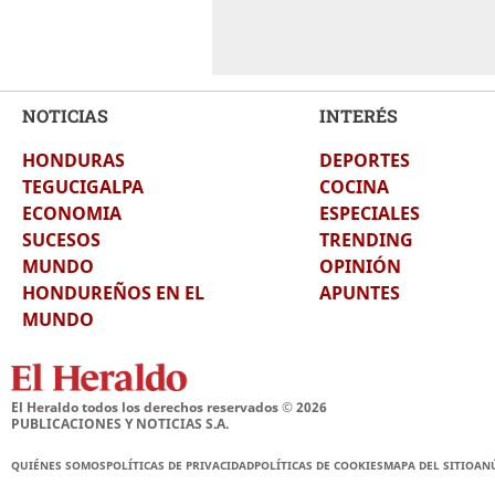
NOTICIAS
INTERÉS
HONDURAS
DEPORTES
TEGUCIGALPA
COCINA
ECONOMIA
ESPECIALES
SUCESOS
TRENDING
MUNDO
OPINIÓN
HONDUREÑOS EN EL
APUNTES
MUNDO
El Heraldo todos los derechos reservados ©
2026
PUBLICACIONES Y NOTICIAS S.A.
QUIÉNES SOMOS
POLÍTICAS DE PRIVACIDAD
POLÍTICAS DE COOKIES
MAPA DEL SITIO
AN