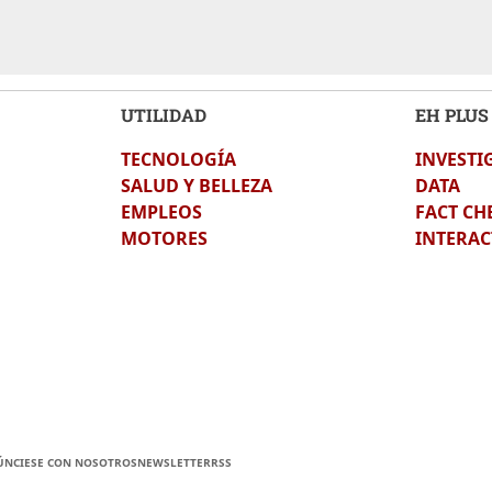
UTILIDAD
EH PLUS
TECNOLOGÍA
INVESTI
SALUD Y BELLEZA
DATA
EMPLEOS
FACT CH
MOTORES
INTERAC
ÚNCIESE CON NOSOTROS
NEWSLETTER
RSS