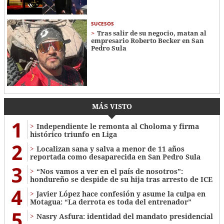
SUCESOS
Tras salir de su negocio, matan al
empresario Roberto Becker en San
Pedro Sula
MÁS VISTO
1
Independiente le remonta al Choloma y firma
histórico triunfo en Liga
2
Localizan sana y salva a menor de 11 años
reportada como desaparecida en San Pedro Sula
3
“Nos vamos a ver en el país de nosotros”:
hondureño se despide de su hija tras arresto de ICE
4
Javier López hace confesión y asume la culpa en
Motagua: “La derrota es toda del entrenador”
5
Nasry Asfura: identidad del mandato presidencial