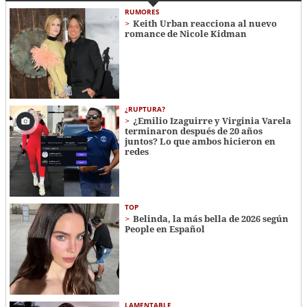
RUMORES
Keith Urban reacciona al nuevo
romance de Nicole Kidman
¿RUPTURA?
¿Emilio Izaguirre y Virginia Varela
terminaron después de 20 años
juntos? Lo que ambos hicieron en
redes
TOP
Belinda, la más bella de 2026 según
People en Español
LAMENTABLE