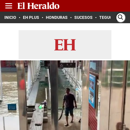
INICIO
EH PLUS
HONDURAS
SUCESOS
TEGUCIGALPA