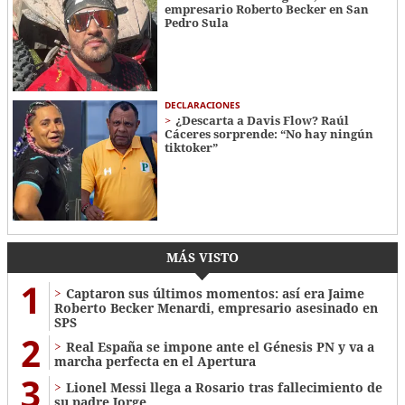
empresario Roberto Becker en San
Pedro Sula
DECLARACIONES
¿Descarta a Davis Flow? Raúl
Cáceres sorprende: “No hay ningún
tiktoker”
MÁS VISTO
1
Captaron sus últimos momentos: así era Jaime
Roberto Becker Menardi​​​, empresario asesinado en
SPS
2
Real España se impone ante el Génesis PN y va a
marcha perfecta en el Apertura
3
Lionel Messi llega a Rosario tras fallecimiento de
su padre Jorge