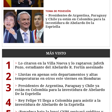
TOMA DE POSESIÓN
Presidentes de Argentina, Paraguay
y Chile ya están en Colombia para la
investidura de Abelardo De la
Espriella
MÁS VISTO
1
Lo citaron en la Villa Nueva y lo raptaron: Jafeth
Pozo, estudiante del Abelardo R. Fortín asesinado
2
Lluvias en apenas seis departamentos y altas
temperaturas en otros este viernes en Honduras
3
Presidentes de Argentina, Paraguay y Chile ya
están en Colombia para la investidura de Abelardo
De la Espriella
4
Rey Felipe VI llega a Colombia para asistir a la
investidura de Abelardo de la Espriella
¡Banadesa bajo la lupa! CNBS revisará créditos y