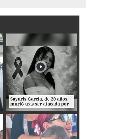
Sayuris García, de 20 años,
murió tras ser atacada por
rechazar a un hombre en
Colombia