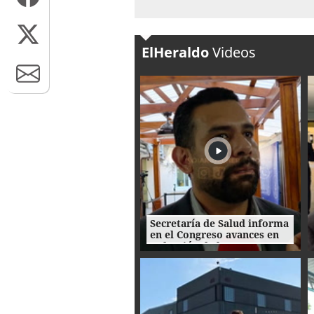
ElHeraldo
Videos
Secretaría de Salud informa
en el Congreso avances en
reducción de la mora
quirúrgica