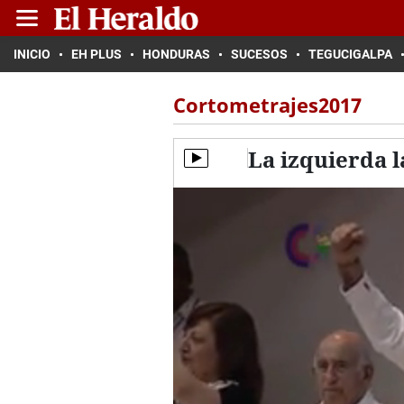
INICIO
EH PLUS
HONDURAS
SUCESOS
TEGUCIGALPA
Cortometrajes2017
La izquierda 