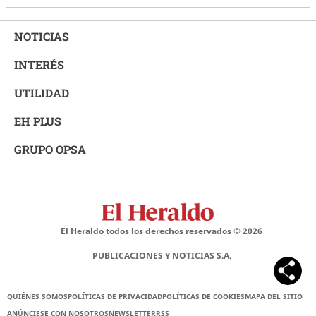
NOTICIAS
INTERÉS
UTILIDAD
EH PLUS
GRUPO OPSA
El Heraldo todos los derechos reservados ©
2026
PUBLICACIONES Y NOTICIAS S.A.
QUIÉNES SOMOS
POLÍTICAS DE PRIVACIDAD
POLÍTICAS DE COOKIES
MAPA DEL SITIO
ANÚNCIESE CON NOSOTROS
NEWSLETTER
RSS