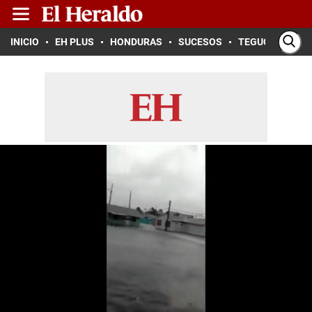
INICIO
EH PLUS
HONDURAS
SUCESOS
TEGUCIGALPA