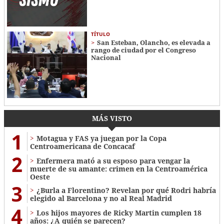
TÍTULO
San Esteban, Olancho, es elevada a
rango de ciudad por el Congreso
Nacional
MÁS VISTO
1
Motagua y FAS ya juegan por la Copa
Centroamericana de Concacaf
2
Enfermera mató a su esposo para vengar la
muerte de su amante: crimen en la Centroamérica
Oeste
3
¿Burla a Florentino? Revelan por qué Rodri habría
elegido al Barcelona y no al Real Madrid
4
Los hijos mayores de Ricky Martin cumplen 18
años: ¿A quién se parecen?